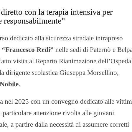
diretto con la terapia intensiva per
re responsabilmente”
rso dedicato alla sicurezza stradale intrapreso
e
“Francesco Redi”
nelle sedi di Paternò e Belp
fatto visita al Reparto Rianimazione dell’Ospeda
la dirigente scolastica Giuseppa Morsellino,
 Nobile
.
via nel 2025 con un convegno dedicato alle vitti
n particolare attenzione rivolta alle giovani
le, a partire dalla necessità di assumere corretti