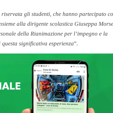
a riservata gli studenti, che hanno partecipato c
nsieme alla dirigente scolastica Giuseppa Morse
ersonale della Rianimazione per l’impegno e la
i questa significativa esperienza
”.