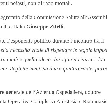
nti nefasti, non di rado mortali.
di segretario della Commissione Salute all’Assemb
elli d’Italia
Giuseppe Zitelli
.
to l’esponente politico durante l’incontro tra il
ella necessità vitale di rispettare le regole impos
ncolumità e quella altrui: bisogna potenziare la c
eno degli incidenti su due e quattro ruote, purt
tore generale dell’Azienda Ospedaliera, dottore
’Unità Operativa Complessa Anestesia e Rianimazi