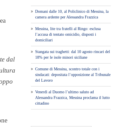
Domani dalle 10, al Policlinico di Messina, la
camera ardente per Alessandra Frazzica
lea
Messina, lite tra fratelli al Ringo: esclusa
l’accusa di tentato omicidio, disposti i
domiciliari
Stangata sui traghetti: dal 10 agosto rincari del
18% per le isole minori siciliane
te dal
Comune di Messina, scontro totale con i
ultura
sindacati: depositata l’opposizione al Tribunale
roppo
del Lavoro
Venerdì al Duomo l’ultimo saluto ad
Alessandra Frazzica, Messina proclama il lutto
cittadino
one