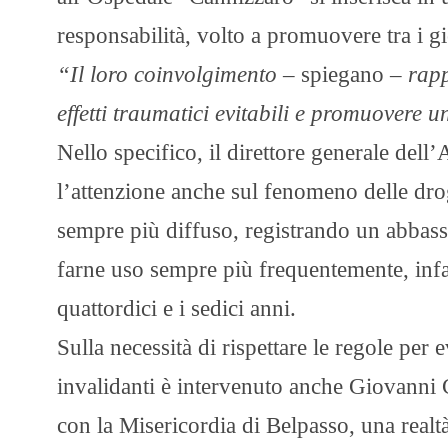
responsabilità, volto a promuovere tra i 
“Il loro coinvolgimento
– spiegano –
rapp
effetti traumatici evitabili e promuovere u
Nello specifico, il direttore generale del
l’attenzione anche sul fenomeno delle droghe
sempre più diffuso, registrando un abbass
farne uso sempre più frequentemente, infat
quattordici e i sedici anni.
Sulla necessità di rispettare le regole per 
invalidanti è intervenuto anche Giovanni C
con la Misericordia di Belpasso, una realtà