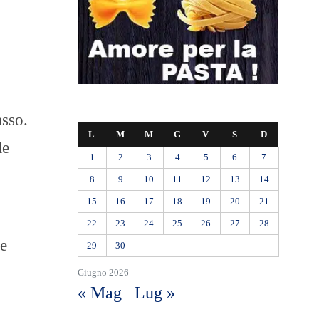
asso.
L
M
M
G
V
S
D
le
1
2
3
4
5
6
7
8
9
10
11
12
13
14
15
16
17
18
19
20
21
22
23
24
25
26
27
28
me
29
30
Giugno 2026
« Mag
Lug »