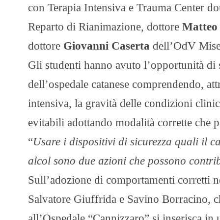
con Terapia Intensiva e Trauma Center do
Reparto di Rianimazione, dottore
Matteo 
dottore
Giovanni Caserta
dell’OdV Miser
Gli studenti hanno avuto l’opportunità di 
dell’ospedale catanese comprendendo, attrav
intensiva, la gravità delle condizioni clin
evitabili adottando modalità corrette che 
“
Usare i dispositivi di sicurezza quali il 
alcol sono due azioni che possono contribu
Sull’adozione di comportamenti corretti ne
Salvatore Giuffrida e Savino Borracino, ch
all’Ospedale “Cannizzaro” si inserisca in u