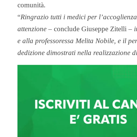
comunità.
“
Ringrazio tutti i medici per l’accoglienz
attenzione –
conclude Giuseppe Zitelli –
i
e alla professoressa Melita Nobile, e il p
dedizione dimostrati nella realizzazione d