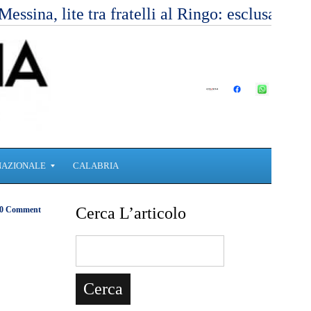
Messina, lite tra fratelli al Ringo: esclusa l’
NAZIONALE
CALABRIA
Cerca L’articolo
0 Comment