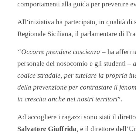
comportamenti alla guida per prevenire eve
All’iniziativa ha partecipato, in qualità 
Regionale Siciliana, il parlamentare di Frat
“Occorre prendere coscienza
– ha afferma
personale del nosocomio e gli studenti –
d
codice stradale, per tutelare la propria i
della prevenzione per contrastare il fenom
in crescita anche nei nostri territori
”.
Ad accogliere i ragazzi sono stati il diret
Salvatore Giuffrida
, e il direttore dell