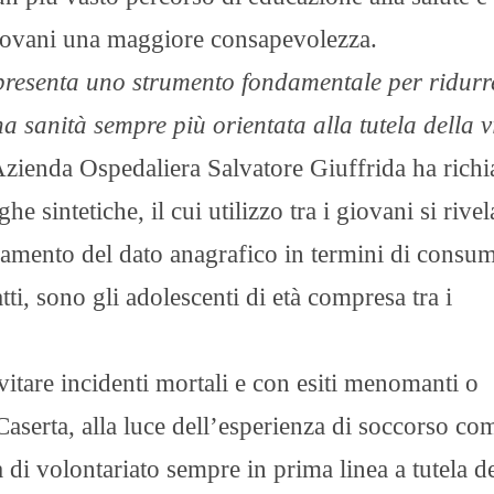
giovani una maggiore consapevolezza.
resenta uno strumento fondamentale per ridurre
na sanità sempre più orientata alla tutela della v
l’Azienda Ospedaliera Salvatore Giuffrida ha rich
 sintetiche, il cui utilizzo tra i giovani si rivel
amento del dato anagrafico in termini di consum
ti, sono gli adolescenti di età compresa tra i
evitare incidenti mortali e con esiti menomanti o
aserta, alla luce dell’esperienza di soccorso co
 di volontariato sempre in prima linea a tutela de