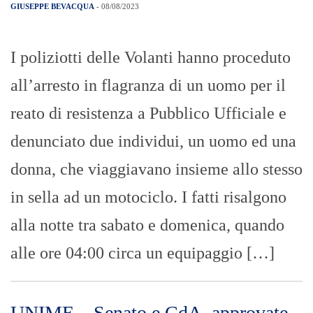
GIUSEPPE BEVACQUA
- 08/08/2023
I poliziotti delle Volanti hanno proceduto
all’arresto in flagranza di un uomo per il
reato di resistenza a Pubblico Ufficiale e
denunciato due individui, un uomo ed una
donna, che viaggiavano insieme allo stesso
in sella ad un motociclo. I fatti risalgono
alla notte tra sabato e domenica, quando
alle ore 04:00 circa un equipaggio […]
UNIME – Senato e CdA, approvate