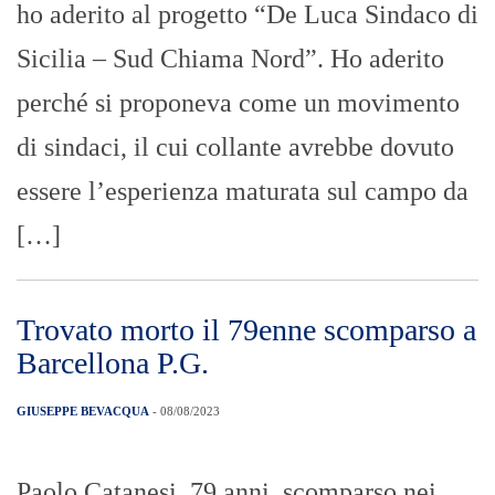
ho aderito al progetto “De Luca Sindaco di
Sicilia – Sud Chiama Nord”. Ho aderito
perché si proponeva come un movimento
di sindaci, il cui collante avrebbe dovuto
essere l’esperienza maturata sul campo da
[…]
Trovato morto il 79enne scomparso a
Barcellona P.G.
GIUSEPPE BEVACQUA
- 08/08/2023
Paolo Catanesi, 79 anni, scomparso nei