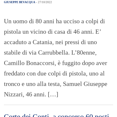
GIUSEPPE BEVACQUA
- 27/10/2022
Un uomo di 80 anni ha ucciso a colpi di
pistola un vicino di casa di 46 anni. E’
accaduto a Catania, nei pressi di uno
stabile di via Carrubbella. L’80enne,
Camillo Bonaccorsi, è fuggito dopo aver
freddato con due colpi di pistola, uno al
tronco e uno alla testa, Samuel Giuseppe
Nizzari, 46 anni. […]
Corte dei Conti, a concorso 60 posti