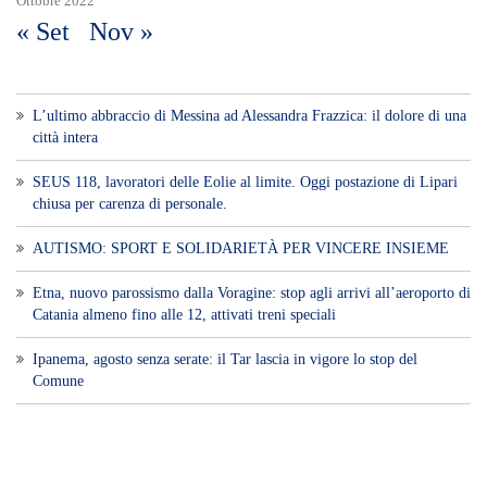
Voce di Sicilia è un BLOG Free Press di
notizie on line diretto da Giuseppe
Bevacqua, giornalista iscritto all'Ordine di
Sicilia.