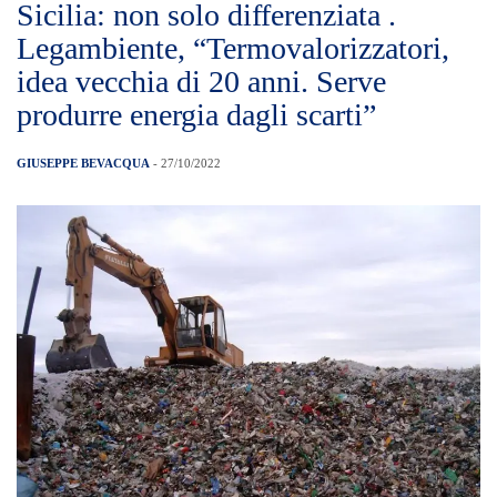
I termovalorizzatori “è un’idea vecchia di
20 anni”. Lo ha dichiarato Stefani Ciafani,
numero uno di Legambiente, all’Ecoforum
di Palermo. “Venti anni fa non esistevano
ancora le tecnologie disponibili oggi e che