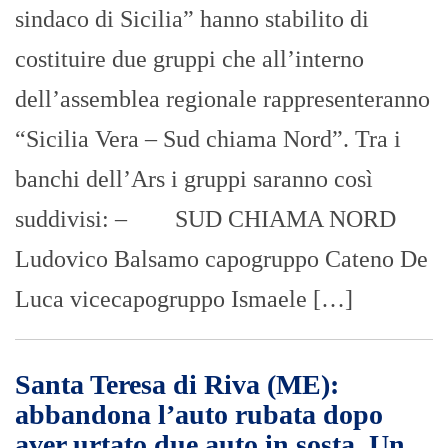
sindaco di Sicilia” hanno stabilito di
costituire due gruppi che all’interno
dell’assemblea regionale rappresenteranno
“Sicilia Vera – Sud chiama Nord”. Tra i
banchi dell’Ars i gruppi saranno così
suddivisi: – SUD CHIAMA NORD
Ludovico Balsamo capogruppo Cateno De
Luca vicecapogruppo Ismaele […]
Santa Teresa di Riva (ME):
abbandona l’auto rubata dopo
aver urtato due auto in sosta. Un