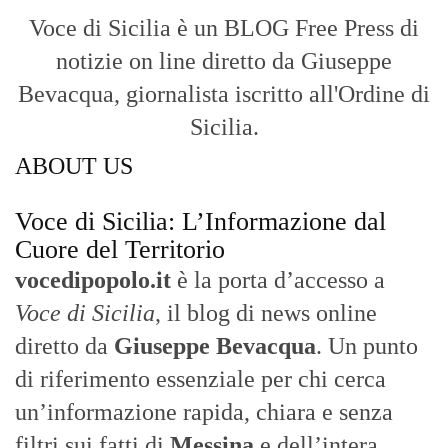
Voce di Sicilia è un BLOG Free Press di
notizie on line diretto da Giuseppe
Bevacqua, giornalista iscritto all'Ordine di
Sicilia.
ABOUT US
Voce di Sicilia: L’Informazione dal
Cuore del Territorio
vocedipopolo.it
è la porta d’accesso a
Voce di Sicilia
, il blog di news online
diretto da
Giuseppe Bevacqua
. Un punto
di riferimento essenziale per chi cerca
un’informazione rapida, chiara e senza
filtri sui fatti di
Messina
e dell’intera