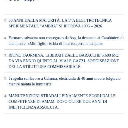
30 ANNI DALLA MATURITÀ: LA 5ª A ELETTROTECNICA
SPERIMENTALE “AMBRA” SI RITROVA 1996 – 2026
Farmaco salvavita non consegnato da Asp, la denuncia ai Carabinieri di
una madre: «Mio figlio rischia di interrompere la terapia»
RIONE TAORMINA, LIBERATI DALLE BARACCHE 5.600 MQ:
DA VIA ENNIO QUINTO AL VIALE GAZZI. SODDISFAZIONE
DELLA STRUTTURA COMMISSARIALE
Tragedia sul lavoro a Calanna, elettricista di 40 anni muore folgorato
mentre monta le luminarie
MANUTENZIONI STRADALI FINALMENTE FUORI DALLE
COMPETENZE DI AMAM. DOPO OLTRE DUE ANNI DI
INEFFICIENZA ASSOLUTA.