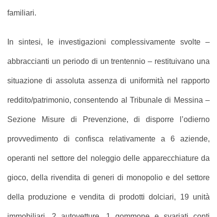
familiari.
In sintesi, le investigazioni complessivamente svolte –
abbraccianti un periodo di un trentennio – restituivano una
situazione di assoluta assenza di uniformità nel rapporto
reddito/patrimonio, consentendo al Tribunale di Messina –
Sezione Misure di Prevenzione, di disporre l’odierno
provvedimento di confisca relativamente a 6 aziende,
operanti nel settore del noleggio delle apparecchiature da
gioco, della rivendita di generi di monopolio e del settore
della produzione e vendita di prodotti dolciari, 19 unità
immobiliari, 2 autovetture, 1 gommone e svariati conti