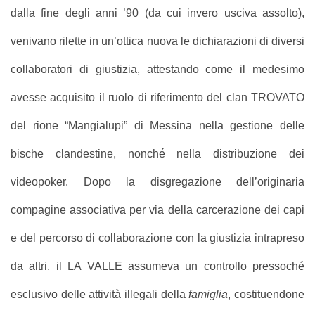
dalla fine degli anni ’90 (da cui invero usciva assolto),
venivano rilette in un’ottica nuova le dichiarazioni di diversi
collaboratori di giustizia, attestando come il medesimo
avesse acquisito il ruolo di riferimento del clan TROVATO
del rione “Mangialupi” di Messina nella gestione delle
bische clandestine, nonché nella distribuzione dei
videopoker. D
opo la disgregazione dell’originaria
compagine associativa per via della carcerazione dei capi
e del percorso di collaborazione con la giustizia intrapreso
da altri, il LA VALLE assumeva un controllo pressoché
esclusivo delle attività illegali della
famiglia
, costituendone