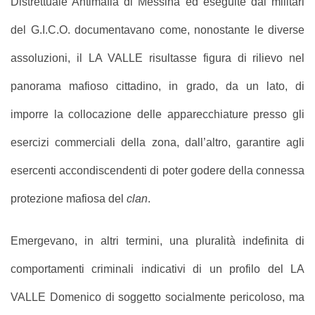
Distrettuale Antimafia di Messina ed eseguite dai militari
del G.I.C.O. documentavano come, nonostante le diverse
assoluzioni, il LA VALLE risultasse figura di rilievo nel
panorama mafioso cittadino, in grado, da un lato, di
imporre la collocazione delle apparecchiature presso gli
esercizi commerciali della zona, dall’altro, garantire agli
esercenti accondiscendenti di poter godere della connessa
protezione mafiosa del
clan
.
Emergevano, in altri termini, una pluralità indefinita di
comportamenti criminali indicativi di un profilo del LA
VALLE Domenico di soggetto socialmente pericoloso, ma