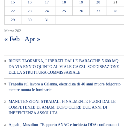
15
16
17
18
19
20
21
22
23
24
25
26
27
28
29
30
31
Marzo 2021
« Feb
Apr »
RIONE TAORMINA, LIBERATI DALLE BARACCHE 5.600 MQ:
DA VIA ENNIO QUINTO AL VIALE GAZZI. SODDISFAZIONE
DELLA STRUTTURA COMMISSARIALE
Tragedia sul lavoro a Calanna, elettricista di 40 anni muore folgorato
mentre monta le luminarie
MANUTENZIONI STRADALI FINALMENTE FUORI DALLE
COMPETENZE DI AMAM. DOPO OLTRE DUE ANNI DI
INEFFICIENZA ASSOLUTA.
​Appalti, Musolino: “Rapporto ANAC e inchiesta DDA confermano i