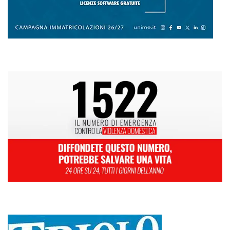
L
M
M
G
V
S
D
1
2
3
4
5
6
7
8
9
10
11
12
13
14
15
16
17
18
19
20