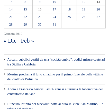
giovane vittima