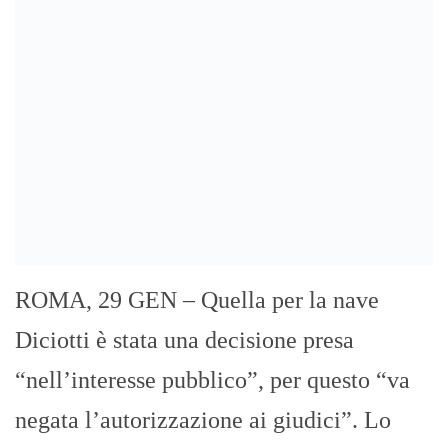
lettera al Corriere della Sera in apertura di
prima pagina. “La mia vicenda giudiziaria
è strettamente legata all’ attività di
ministro dell’Interno e alla […]
Cerca L’articolo