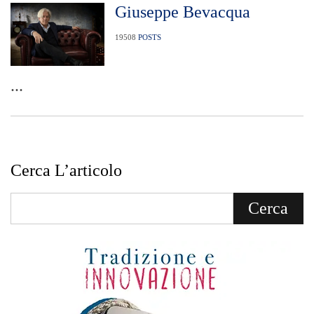
Giuseppe Bevacqua
19508
POSTS
...
Cerca L’articolo