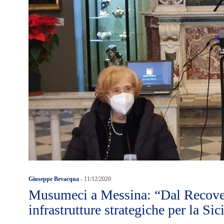
Giuseppe Bevacqua
-
11/12/2020
Musumeci a Messina: “Dal Recov
infrastrutture strategiche per la Sici