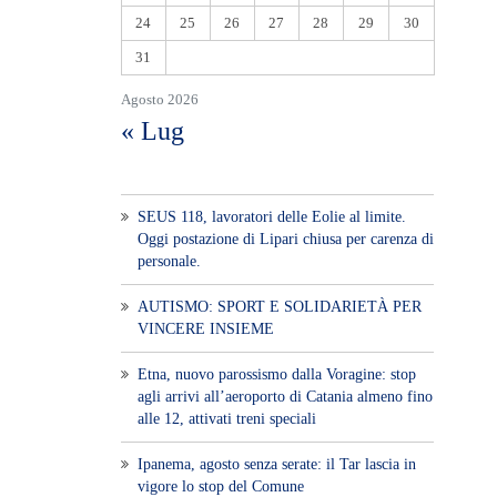
24
25
26
27
28
29
30
31
Agosto 2026
« Lug
SEUS 118, lavoratori delle Eolie al limite.
Oggi postazione di Lipari chiusa per carenza di
personale.
AUTISMO: SPORT E SOLIDARIETÀ PER
VINCERE INSIEME
Etna, nuovo parossismo dalla Voragine: stop
agli arrivi all’aeroporto di Catania almeno fino
alle 12, attivati treni speciali
Ipanema, agosto senza serate: il Tar lascia in
vigore lo stop del Comune