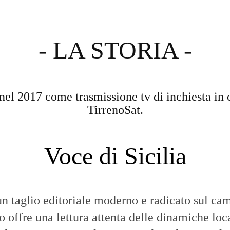
- LA STORIA -
nel 2017 come trasmissione tv di inchiesta in 
TirrenoSat.
Voce di Sicilia
n taglio editoriale moderno e radicato sul cam
to offre una lettura attenta delle dinamiche loca