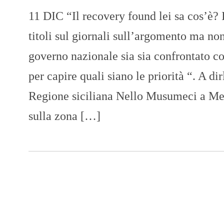
11 DIC “Il recovery found lei sa cos’è? 
titoli sul giornali sull’argomento ma non
governo nazionale sia sia confrontato co
per capire quali siano le priorità “. A dir
Regione siciliana Nello Musumeci a Mes
sulla zona […]