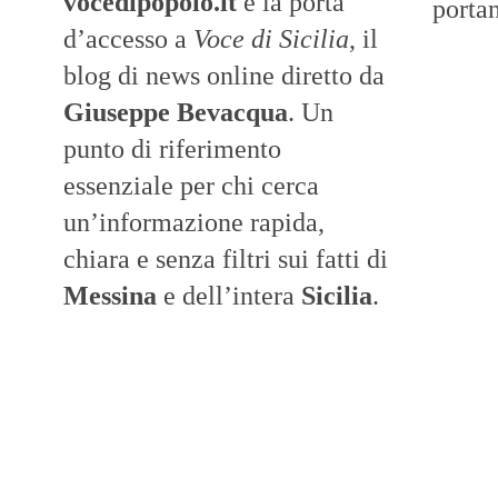
vocedipopolo.it
è la porta
portan
d’accesso a
Voce di Sicilia
, il
blog di news online diretto da
Giuseppe Bevacqua
. Un
punto di riferimento
essenziale per chi cerca
un’informazione rapida,
chiara e senza filtri sui fatti di
Messina
e dell’intera
Sicilia
.