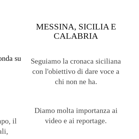
MESSINA, SICILIA E
CALABRIA
onda su
Seguiamo la cronaca siciliana
con l'obiettivo di dare voce a
chi non ne ha.
Diamo molta importanza ai
video e ai reportage.
po, il
li,