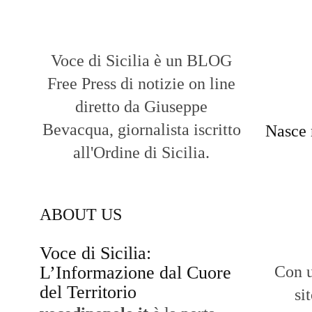
Voce di Sicilia è un BLOG
Free Press di notizie on line
diretto da Giuseppe
Bevacqua, giornalista iscritto
Nasce 
all'Ordine di Sicilia.
ABOUT US
Voce di Sicilia:
L’Informazione dal Cuore
Con u
del Territorio
si