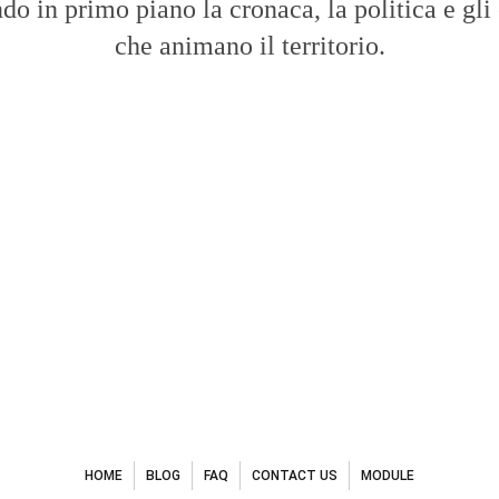
do in primo piano la cronaca, la politica e gli
che animano il territorio.
HOME
BLOG
FAQ
CONTACT US
MODULE