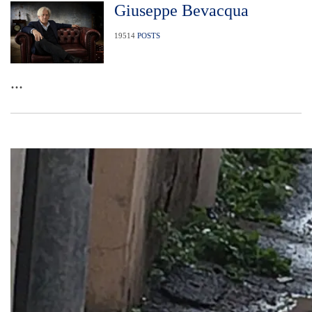
Giuseppe Bevacqua
19514
POSTS
...