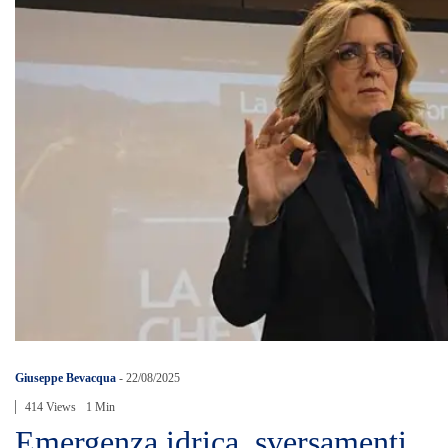
Giuseppe Bevacqua
-
22/08/2025
414 Views
1 Min
Emergenza idrica, sversamenti