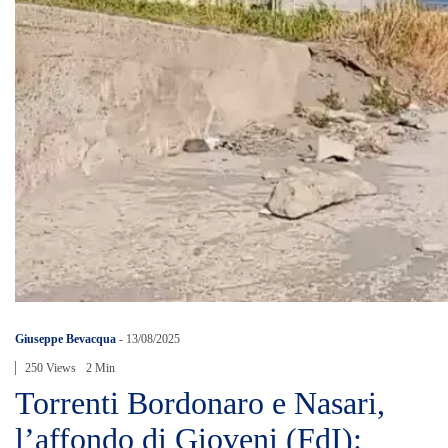
Giuseppe Bevacqua
-
13/08/2025
250 Views
2 Min
Torrenti Bordonaro e Nasari,
l’affondo di Gioveni (FdI):