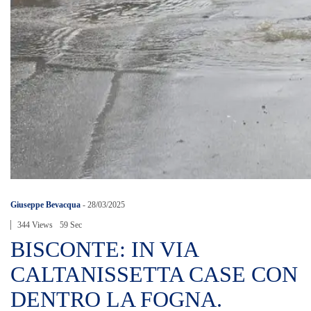
Giuseppe Bevacqua
-
28/03/2025
344 Views
59 Sec
BISCONTE: IN VIA
CALTANISSETTA CASE CON
DENTRO LA FOGNA.