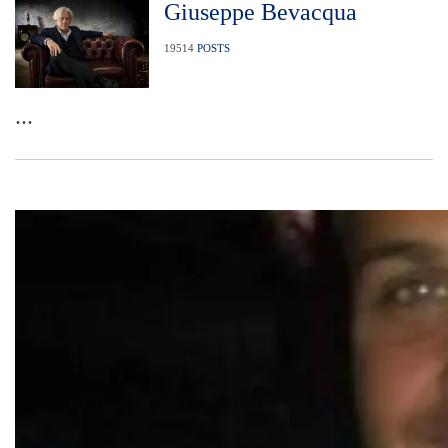
Giuseppe Bevacqua
19514
POSTS
...