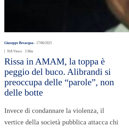
Giuseppe Bevacqua
-
17/06/2025
918 Views
3 Min
Rissa in AMAM, la toppa è
peggio del buco. Alibrandi si
preoccupa delle “parole”, non
delle botte
Invece di condannare la violenza, il
vertice della società pubblica attacca chi