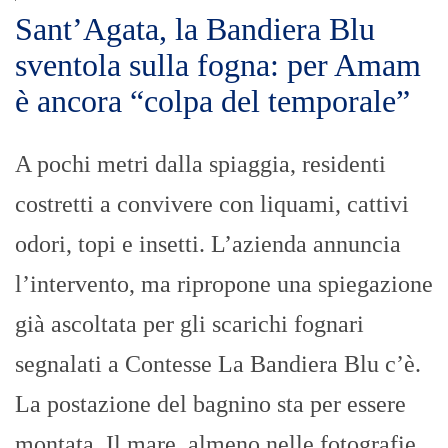
Sant’Agata, la Bandiera Blu
sventola sulla fogna: per Amam
è ancora “colpa del temporale”
A pochi metri dalla spiaggia, residenti
costretti a convivere con liquami, cattivi
odori, topi e insetti. L’azienda annuncia
l’intervento, ma ripropone una spiegazione
già ascoltata per gli scarichi fognari
segnalati a Contesse La Bandiera Blu c’è.
La postazione del bagnino sta per essere
montata. Il mare, almeno nelle fotografie