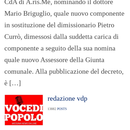
CdA di A.ris.Mé, nominando il dottore
Mario Briguglio, quale nuovo componente
in sostituzione del dimissionario Pietro
Currò, dimessosi dalla suddetta carica di
componente a seguito della sua nomina
quale nuovo Assessore della Giunta
comunale. Alla pubblicazione del decreto,
è […]
redazione vdp
13882
POSTS