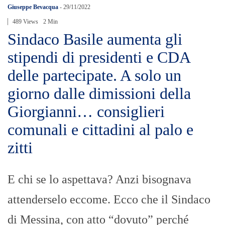
Giuseppe Bevacqua
-
29/11/2022
489 Views
2 Min
Sindaco Basile aumenta gli
stipendi di presidenti e CDA
delle partecipate. A solo un
giorno dalle dimissioni della
Giorgianni… consiglieri
comunali e cittadini al palo e
zitti
E chi se lo aspettava? Anzi bisognava
attenderselo eccome. Ecco che il Sindaco
di Messina, con atto “dovuto” perché