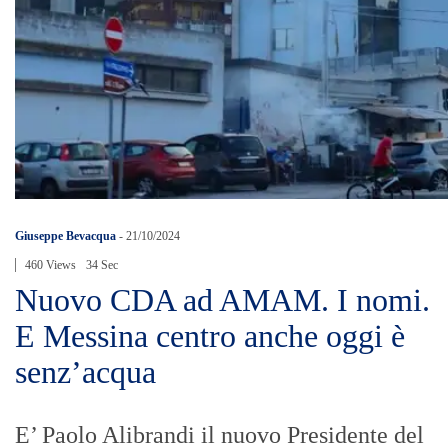
Giuseppe Bevacqua
-
21/10/2024
460 Views
34 Sec
Nuovo CDA ad AMAM. I nomi.
E Messina centro anche oggi è
senz’acqua
E’ Paolo Alibrandi il nuovo Presidente del