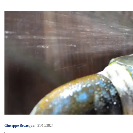
Giuseppe Bevacqua
-
21/10/2024