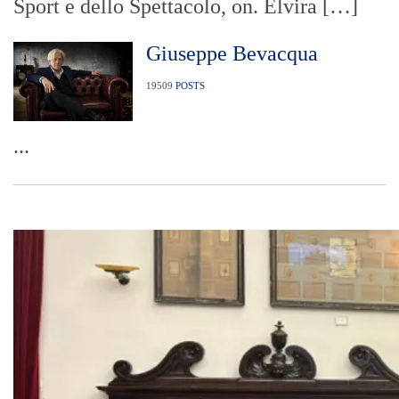
Sport e dello Spettacolo, on. Elvira […]
Giuseppe Bevacqua
19509
POSTS
...