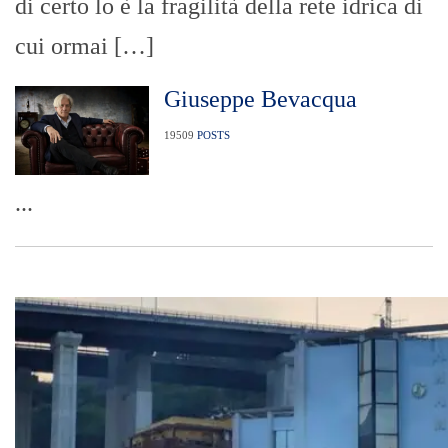
di certo lo è la fragilità della rete idrica di
cui ormai […]
Giuseppe Bevacqua
19509
POSTS
...