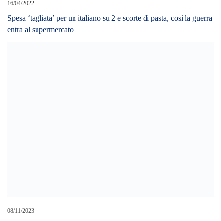
01/02/2022
Carburanti: in salita continua i prezzi. Ecco le medie dei prezzi
comunicate dall’Osservatorio del Ministero Sviluppo Economico