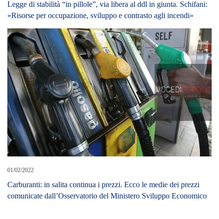
LEAVE A REPLY
Cerca L’articolo