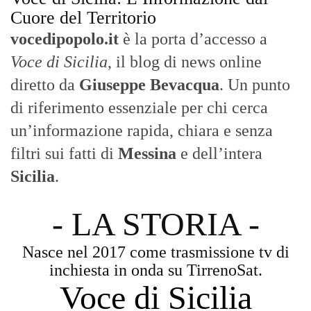
Cuore del Territorio
vocedipopolo.it
è la porta d’accesso a
Voce di Sicilia
, il blog di news online
diretto da
Giuseppe Bevacqua
. Un punto
di riferimento essenziale per chi cerca
un’informazione rapida, chiara e senza
filtri sui fatti di
Messina
e dell’intera
Sicilia
.
- LA STORIA -
Nasce nel 2017 come trasmissione tv di
inchiesta in onda su TirrenoSat.
Voce di Sicilia