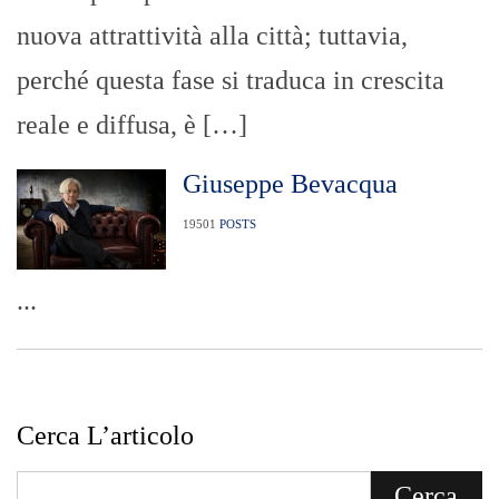
nuova attrattività alla città; tuttavia,
perché questa fase si traduca in crescita
reale e diffusa, è […]
Giuseppe Bevacqua
19501
POSTS
...
Cerca L’articolo