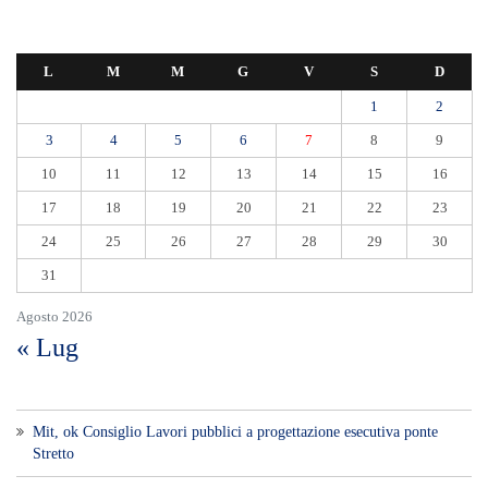
L
M
M
G
V
S
D
1
2
3
4
5
6
7
8
9
10
11
12
13
14
15
16
17
18
19
20
21
22
23
24
25
26
27
28
29
30
31
Agosto 2026
« Lug
Mit, ok Consiglio Lavori pubblici a progettazione esecutiva ponte
Stretto