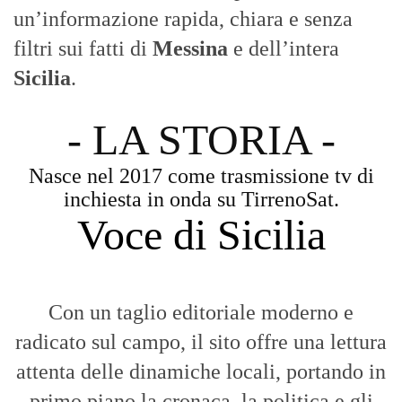
un’informazione rapida, chiara e senza
filtri sui fatti di
Messina
e dell’intera
Sicilia
.
- LA STORIA -
Nasce nel 2017 come trasmissione tv di
inchiesta in onda su TirrenoSat.
Voce di Sicilia
Con un taglio editoriale moderno e
radicato sul campo, il sito offre una lettura
attenta delle dinamiche locali, portando in
primo piano la cronaca, la politica e gli