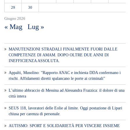
29
30
Giugno 2026
« Mag
Lug »
MANUTENZIONI STRADALI FINALMENTE FUORI DALLE
COMPETENZE DI AMAM. DOPO OLTRE DUE ANNI DI
INEFFICIENZA ASSOLUTA.
​Appalti, Musolino: “Rapporto ANAC e inchiesta DDA confermano i
rischi. Affidamenti diretti spalancano le porte ai criminali”
L’ultimo abbraccio di Messina ad Alessandra Frazzica: il dolore di una
città intera
SEUS 118, lavoratori delle Eolie al limite. Oggi postazione di Lipari
chiusa per carenza di personale.
AUTISMO: SPORT E SOLIDARIETÀ PER VINCERE INSIEME