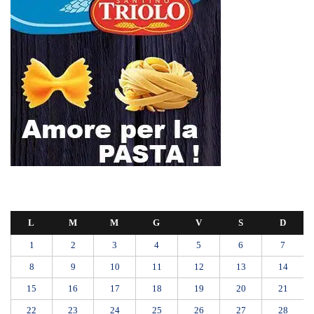
L
M
M
G
V
S
D
1
2
3
4
5
6
7
8
9
10
11
12
13
14
15
16
17
18
19
20
21
22
23
24
25
26
27
28