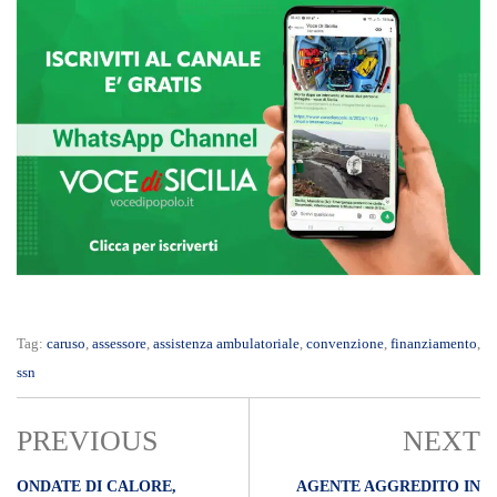
Tag:
caruso
,
assessore
,
assistenza ambulatoriale
,
convenzione
,
finanziamento
,
ssn
PREVIOUS
NEXT
ONDATE DI CALORE,
AGENTE AGGREDITO IN