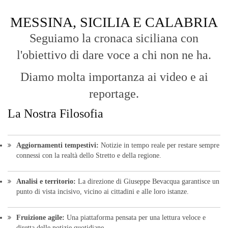
MESSINA, SICILIA E CALABRIA
Seguiamo la cronaca siciliana con
l'obiettivo di dare voce a chi non ne ha.
Diamo molta importanza ai video e ai
reportage.
La Nostra Filosofia
Aggiornamenti tempestivi:
Notizie in tempo reale per restare sempre
connessi con la realtà dello Stretto e della regione.
Analisi e territorio:
La direzione di Giuseppe Bevacqua garantisce un
punto di vista incisivo, vicino ai cittadini e alle loro istanze.
Fruizione agile:
Una piattaforma pensata per una lettura veloce e
diretta delle notizie quotidiane.