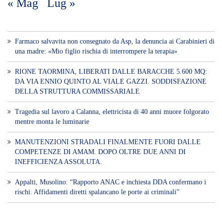
« Mag
Lug »
Farmaco salvavita non consegnato da Asp, la denuncia ai Carabinieri di
una madre: «Mio figlio rischia di interrompere la terapia»
RIONE TAORMINA, LIBERATI DALLE BARACCHE 5.600 MQ:
DA VIA ENNIO QUINTO AL VIALE GAZZI. SODDISFAZIONE
DELLA STRUTTURA COMMISSARIALE
Tragedia sul lavoro a Calanna, elettricista di 40 anni muore folgorato
mentre monta le luminarie
MANUTENZIONI STRADALI FINALMENTE FUORI DALLE
COMPETENZE DI AMAM. DOPO OLTRE DUE ANNI DI
INEFFICIENZA ASSOLUTA.
​Appalti, Musolino: “Rapporto ANAC e inchiesta DDA confermano i
rischi. Affidamenti diretti spalancano le porte ai criminali”