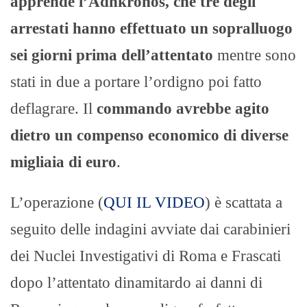
apprende l’Adnkronos, che tre degli
arrestati hanno effettuato un sopralluogo
sei giorni prima dell’attentato
mentre sono
stati in due a portare l’ordigno poi fatto
deflagrare. Il
commando avrebbe agito
dietro un compenso economico di diverse
migliaia di euro
.
L’operazione (
QUI IL VIDEO
) è scattata a
seguito delle indagini avviate dai carabinieri
dei Nuclei Investigativi di Roma e Frascati
dopo l’attentato dinamitardo ai danni di