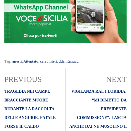
Tag:
arresti
,
Attentato
,
carabinieri
,
dda
,
Ranucci
PREVIOUS
NEXT
TRAGEDIA NEI CAMPI:
VIGILANZA RAI, FLORIDIA:
BRACCIANTE MUORE
“MI DIMETTO DA
DURANTE LA RACCOLTA
PRESIDENTE
DELLE ANGURIE, FATALE
COMMISSIONE”. LASCIA
FORSE IL CALDO
ANCHE DAFNE MUSOLINO E