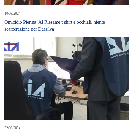
10/09/2024
Omicidio Pierina. Al Riesame t-shirt e occhiali, niente
scarcerazione per Dassilva
22/08/2024