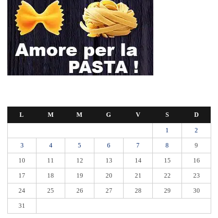
L
M
M
G
V
S
D
1
2
3
4
5
6
7
8
9
10
11
12
13
14
15
16
17
18
19
20
21
22
23
24
25
26
27
28
29
30
31