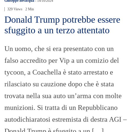
Giuseppe Bevacqua
-
14/10/2024
329 Views
2 Min
Donald Trump potrebbe essere
sfuggito a un terzo attentato
Un uomo, che si era presentato con un
falso accredito per Vip a un comizio del
tycoon, a Coachella è stato arrestato e
rilasciato su cauzione dopo che è stata
trovata nella sua auto un’arma con molte
munizioni. Si tratta di un Repubblicano
autodichiaratosi estremista di destra AGI –
Donald Trump è sfuggito a un […]