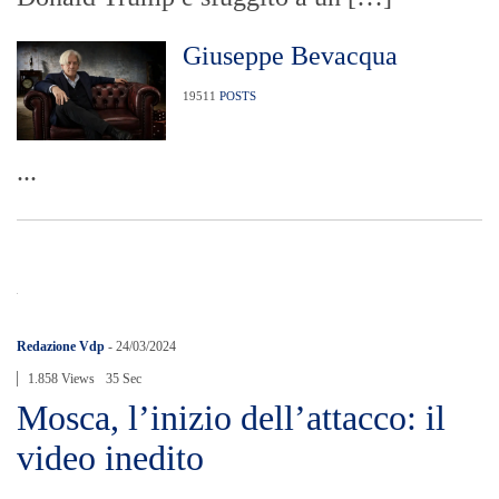
Giuseppe Bevacqua
19511
POSTS
...
Redazione Vdp
-
24/03/2024
1.858 Views
35 Sec
Mosca, l’inizio dell’attacco: il
video inedito