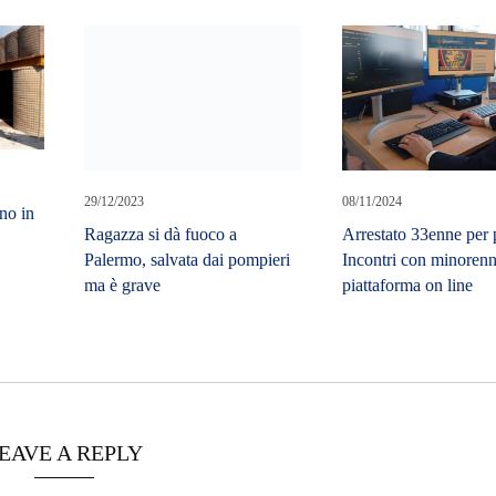
29/12/2023
08/11/2024
no in
Ragazza si dà fuoco a
Arrestato 33enne per p
Palermo, salvata dai pompieri
Incontri con minorenn
ma è grave
piattaforma on line
EAVE A REPLY