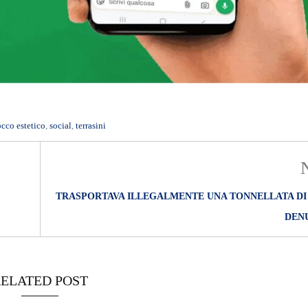
occo estetico
,
social
,
terrasini
TRASPORTAVA ILLEGALMENTE UNA TONNELLATA DI 
DEN
ELATED POST