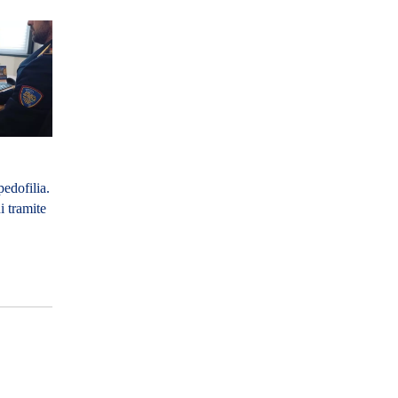
edofilia.
i tramite