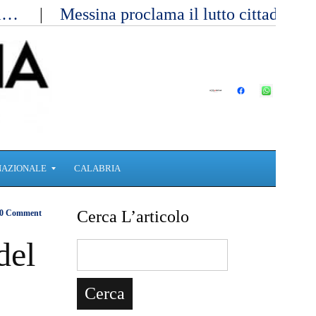
ici…
Messina proclama il lutto cittadino 
NAZIONALE
CALABRIA
Cerca L’articolo
0 Comment
del