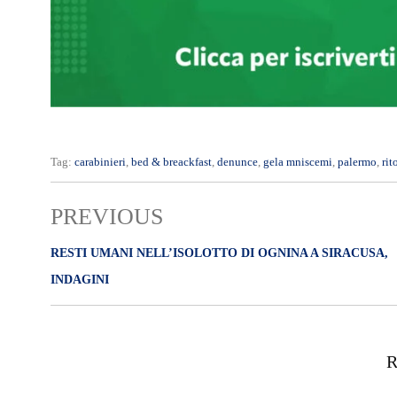
Tag:
carabinieri
,
bed & breackfast
,
denunce
,
gela mniscemi
,
palermo
,
rit
PREVIOUS
RESTI UMANI NELL’ISOLOTTO DI OGNINA A SIRACUSA,
INDAGINI
R