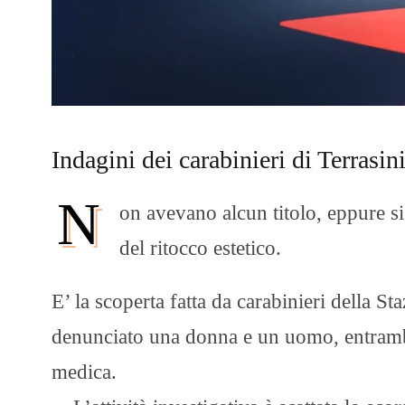
Indagini dei carabinieri di Terrasi
N
on avevano alcun titolo, eppure s
del ritocco estetico.
E’ la scoperta fatta da carabinieri della S
denunciato una donna e un uomo, entrambi
medica.