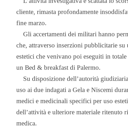
L’attività investigativa è scattata lo scor
cliente, rimasta profondamente insoddisfat
fine marzo.
Gli accertamenti dei militari hanno perme
che, attraverso inserzioni pubblicitarie s
estetici che venivano poi eseguiti in tota
un Bed & breakfast di Palermo.
Su disposizione dell’autorità giudiziaria 
uso ai due indagati a Gela e Niscemi duran
medici e medicinali specifici per uso esteti
dell’attività e ulteriore materiale ritenut
medica.