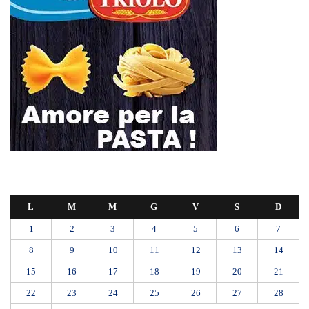
L
M
M
G
V
S
D
1
2
3
4
5
6
7
8
9
10
11
12
13
14
15
16
17
18
19
20
21
22
23
24
25
26
27
28