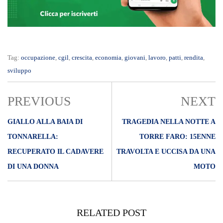
Tag:
occupazione
,
cgil
,
crescita
,
economia
,
giovani
,
lavoro
,
patti
,
rendita
,
sviluppo
PREVIOUS
NEXT
GIALLO ALLA BAIA DI
TRAGEDIA NELLA NOTTE A
TONNARELLA:
TORRE FARO: 15ENNE
RECUPERATO IL CADAVERE
TRAVOLTA E UCCISA DA UNA
DI UNA DONNA
MOTO​
RELATED POST