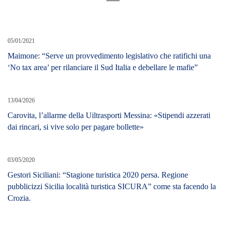
05/01/2021
Maimone: “Serve un provvedimento legislativo che ratifichi una
‘No tax area’ per rilanciare il Sud Italia e debellare le mafie”
13/04/2026
Carovita, l’allarme della Uiltrasporti Messina: «Stipendi azzerati
dai rincari, si vive solo per pagare bollette»
03/05/2020
Gestori Siciliani: “Stagione turistica 2020 persa. Regione
pubblicizzi Sicilia località turistica SICURA” come sta facendo la
Crozia.