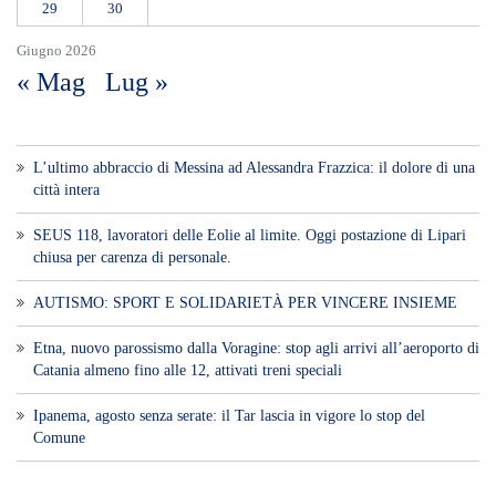
29
30
Giugno 2026
« Mag
Lug »
L’ultimo abbraccio di Messina ad Alessandra Frazzica: il dolore di una
città intera
SEUS 118, lavoratori delle Eolie al limite. Oggi postazione di Lipari
chiusa per carenza di personale.
AUTISMO: SPORT E SOLIDARIETÀ PER VINCERE INSIEME
Etna, nuovo parossismo dalla Voragine: stop agli arrivi all’aeroporto di
Catania almeno fino alle 12, attivati treni speciali
Ipanema, agosto senza serate: il Tar lascia in vigore lo stop del
Comune