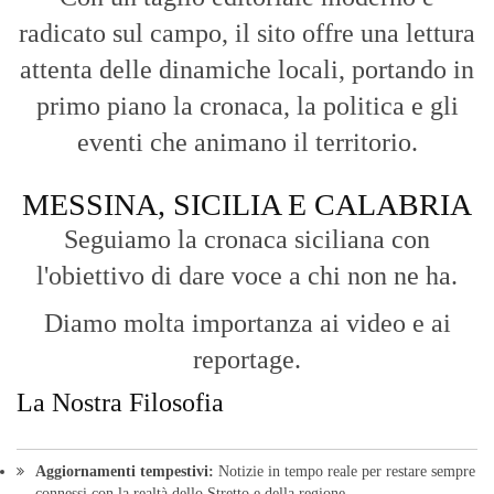
radicato sul campo, il sito offre una lettura
attenta delle dinamiche locali, portando in
primo piano la cronaca, la politica e gli
eventi che animano il territorio.
MESSINA, SICILIA E CALABRIA
Seguiamo la cronaca siciliana con
l'obiettivo di dare voce a chi non ne ha.
Diamo molta importanza ai video e ai
reportage.
La Nostra Filosofia
Aggiornamenti tempestivi:
Notizie in tempo reale per restare sempre
connessi con la realtà dello Stretto e della regione.