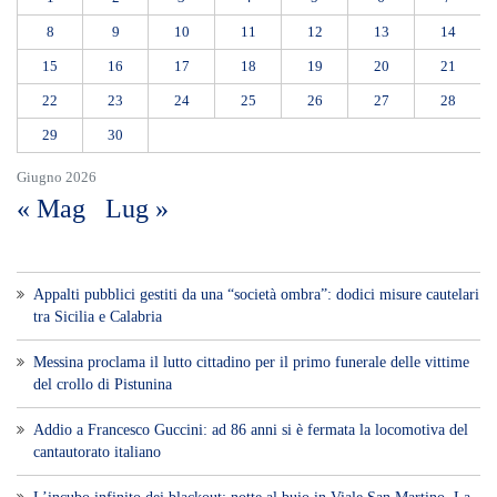
8
9
10
11
12
13
14
15
16
17
18
19
20
21
22
23
24
25
26
27
28
29
30
Giugno 2026
« Mag
Lug »
Appalti pubblici gestiti da una “società ombra”: dodici misure cautelari
tra Sicilia e Calabria
Messina proclama il lutto cittadino per il primo funerale delle vittime
del crollo di Pistunina
Addio a Francesco Guccini: ad 86 anni si è fermata la locomotiva del
cantautorato italiano