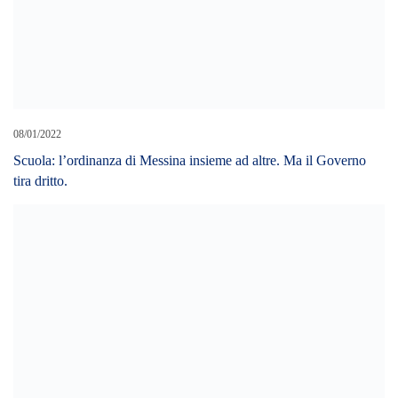
08/01/2022
Scuola: l’ordinanza di Messina insieme ad altre. Ma il Governo
tira dritto.