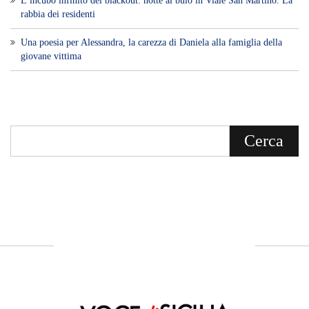
L’incubo infinito dei blackout: notte al buio in Viale San Martino. La
rabbia dei residenti
Una poesia per Alessandra, la carezza di Daniela alla famiglia della
giovane vittima