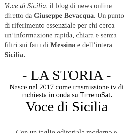
Voce di Sicilia
, il blog di news online
diretto da
Giuseppe Bevacqua
. Un punto
di riferimento essenziale per chi cerca
un’informazione rapida, chiara e senza
filtri sui fatti di
Messina
e dell’intera
Sicilia
.
- LA STORIA -
Nasce nel 2017 come trasmissione tv di
inchiesta in onda su TirrenoSat.
Voce di Sicilia
Con un taglio editoriale moderno e