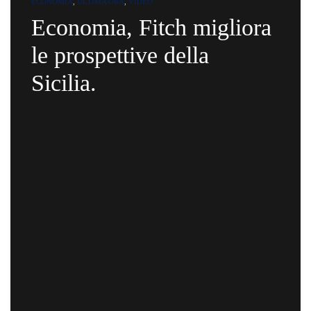
ECONOMIA
,
ULTIMA ORA
,
VIDEO
Economia, Fitch migliora
le prospettive della
Sicilia.