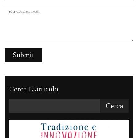
Cerca L’articolo