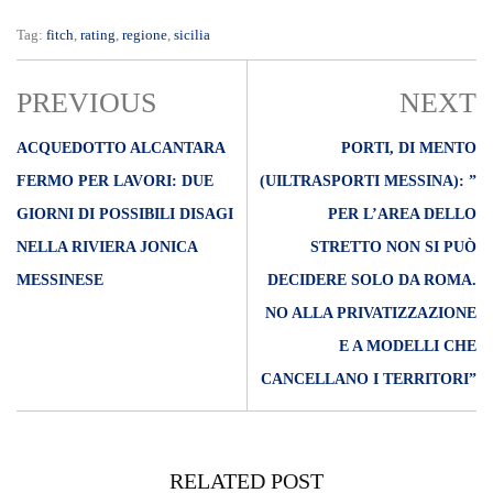
Tag:
fitch
,
rating
,
regione
,
sicilia
PREVIOUS
NEXT
ACQUEDOTTO ALCANTARA
PORTI, DI MENTO
FERMO PER LAVORI: DUE
(UILTRASPORTI MESSINA): ”
GIORNI DI POSSIBILI DISAGI
PER L’AREA DELLO
NELLA RIVIERA JONICA
STRETTO NON SI PUÒ
MESSINESE
DECIDERE SOLO DA ROMA.
NO ALLA PRIVATIZZAZIONE
E A MODELLI CHE
CANCELLANO I TERRITORI”
RELATED POST