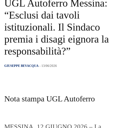
UGL Autoferro Messina:
“Esclusi dai tavoli
istituzionali. Il Sindaco
premia i disagi eignora la
responsabilità?”
GIUSEPPE BEVACQUA
- 13/06/2026
Nota stampa UGL Autoferro
MESSINA, 12 GIUGNO 2026 – La