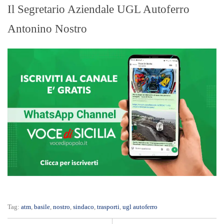
Il Segretario Aziendale UGL Autoferro
Antonino Nostro
Tag:
atm
,
basile
,
nostro
,
sindaco
,
trasporti
,
ugl autoferro