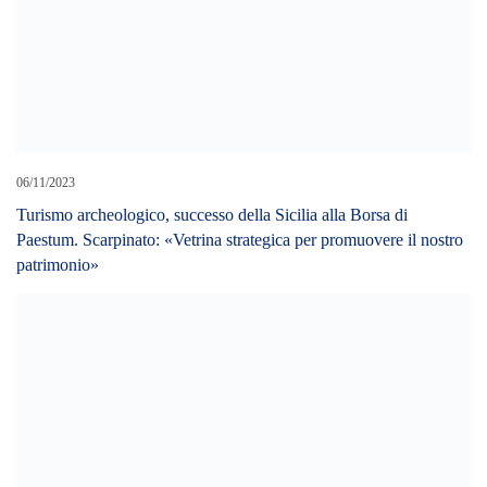
Paestum. Scarpinato: «Vetrina strategica per promuovere il nostro
patrimonio»
02/05/2023
Decreto lavoro 2023, ecco cosa prevede: le misure del governo