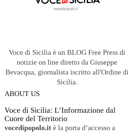
Voce di Sicilia
Con un taglio editoriale moderno e
radicato sul campo, il sito offre una lettura
attenta delle dinamiche locali, portando in
primo piano la cronaca, la politica e gli
eventi che animano il territorio.
MESSINA, SICILIA E CALABRIA
Seguiamo la cronaca siciliana con
l'obiettivo di dare voce a chi non ne ha.
Diamo molta importanza ai video e ai
reportage.