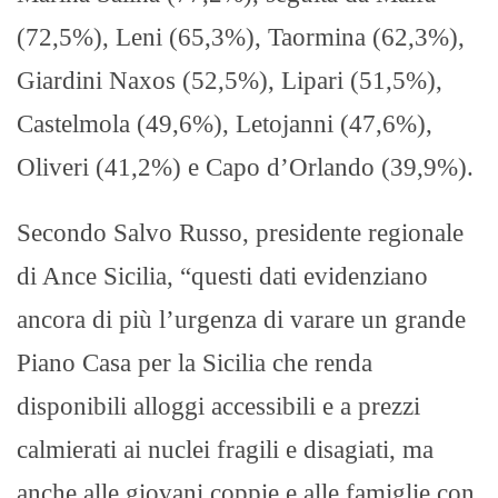
(72,5%), Leni (65,3%), Taormina (62,3%),
Giardini Naxos (52,5%), Lipari (51,5%),
Castelmola (49,6%), Letojanni (47,6%),
Oliveri (41,2%) e Capo d’Orlando (39,9%).
Secondo Salvo Russo, presidente regionale
di Ance Sicilia, “questi dati evidenziano
ancora di più l’urgenza di varare un grande
Piano Casa per la Sicilia che renda
disponibili alloggi accessibili e a prezzi
calmierati ai nuclei fragili e disagiati, ma
anche alle giovani coppie e alle famiglie con