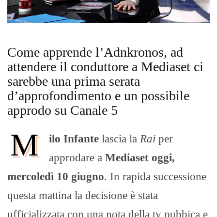
Come apprende l’Adnkronos, ad
attendere il conduttore a Mediaset ci
sarebbe una prima serata
d’approfondimento e un possibile
approdo su Canale 5
M
ilo Infante
lascia la
Rai
per
approdare a
Mediaset oggi,
mercoledì 10 giugno
. In rapida successione
questa mattina la decisione è stata
ufficializzata con una nota della tv pubbica e