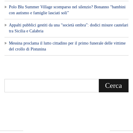
Polo Blu Summer Village scomparso nel silenzio? Bonanno “bambini
con autismo e famiglie lasciati soli”
Appalti pubblici gestiti da una “società ombra”: dodici misure cautelari
tra Sicilia e Calabria
Messina proclama il lutto cittadino per il primo funerale delle vittime
del crollo di Pistunina