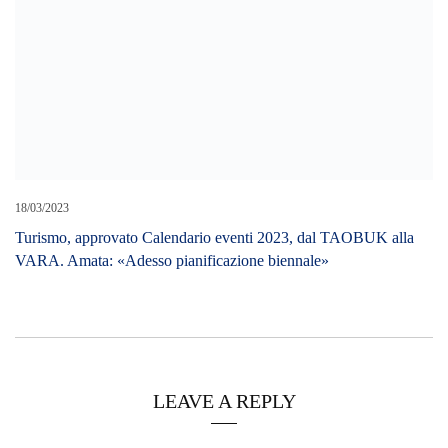
18/03/2023
Turismo, approvato Calendario eventi 2023, dal TAOBUK alla
VARA. Amata: «Adesso pianificazione biennale»
LEAVE A REPLY