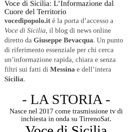
Voce di Sicilia: L’Informazione dal
Cuore del Territorio
vocedipopolo.it
è la porta d’accesso a
Voce di Sicilia
, il blog di news online
diretto da
Giuseppe Bevacqua
. Un punto
di riferimento essenziale per chi cerca
un’informazione rapida, chiara e senza
filtri sui fatti di
Messina
e dell’intera
Sicilia
.
- LA STORIA -
Nasce nel 2017 come trasmissione tv di
inchiesta in onda su TirrenoSat.
Voce di Sicilia