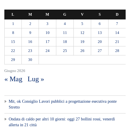
L
M
M
G
V
S
D
1
2
3
4
5
6
7
8
9
10
11
12
13
14
15
16
17
18
19
20
21
22
23
24
25
26
27
28
29
30
Giugno 2026
« Mag
Lug »
Mit, ok Consiglio Lavori pubblici a progettazione esecutiva ponte
Stretto
Ondata di caldo per altri 10 giorni: oggi 27 bollini rossi, venerdì
allerta in 21 città