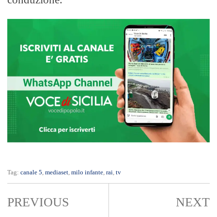
Tag:
canale 5
,
mediaset
,
milo infante
,
rai
,
tv
PREVIOUS
NEXT