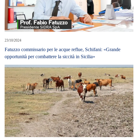
23/10/2024
Fatuzzo commissario per le acque reflue, Schifani: «Grande
opportunità per combattere la siccità in Sicilia»