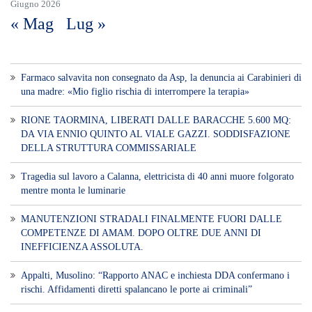
Giugno 2026
« Mag
Lug »
Farmaco salvavita non consegnato da Asp, la denuncia ai Carabinieri di
una madre: «Mio figlio rischia di interrompere la terapia»
RIONE TAORMINA, LIBERATI DALLE BARACCHE 5.600 MQ:
DA VIA ENNIO QUINTO AL VIALE GAZZI. SODDISFAZIONE
DELLA STRUTTURA COMMISSARIALE
Tragedia sul lavoro a Calanna, elettricista di 40 anni muore folgorato
mentre monta le luminarie
MANUTENZIONI STRADALI FINALMENTE FUORI DALLE
COMPETENZE DI AMAM. DOPO OLTRE DUE ANNI DI
INEFFICIENZA ASSOLUTA.
​Appalti, Musolino: “Rapporto ANAC e inchiesta DDA confermano i
rischi. Affidamenti diretti spalancano le porte ai criminali”