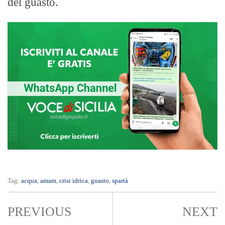
del guasto.
Tag:
acqua
,
amam
,
crisi idrica
,
guasto
,
spartà
PREVIOUS
NEXT