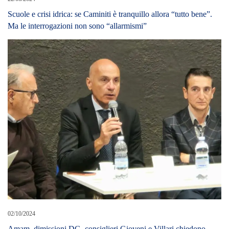
Scuole e crisi idrica: se Caminiti è tranquillo allora “tutto bene”.
Ma le interrogazioni non sono “allarmismi”
02/10/2024
Amam, dimissioni DG, consiglieri Gioveni e Villari chiedono