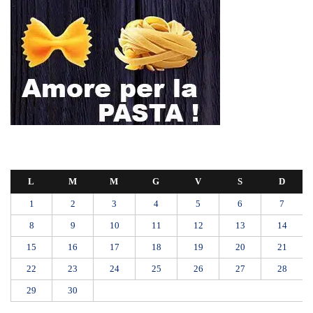
L
M
M
G
V
S
D
1
2
3
4
5
6
7
8
9
10
11
12
13
14
15
16
17
18
19
20
21
22
23
24
25
26
27
28
29
30