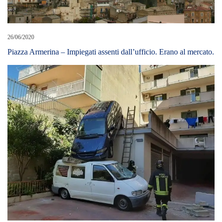
26/06/2020
Piazza Armerina – Impiegati assenti dall’ufficio. Erano al mercato.