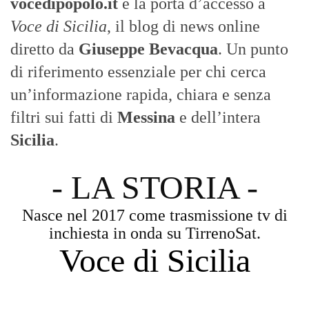
vocedipopolo.it
è la porta d’accesso a
Voce di Sicilia
, il blog di news online
diretto da
Giuseppe Bevacqua
. Un punto
di riferimento essenziale per chi cerca
un’informazione rapida, chiara e senza
filtri sui fatti di
Messina
e dell’intera
Sicilia
.
- LA STORIA -
Nasce nel 2017 come trasmissione tv di
inchiesta in onda su TirrenoSat.
Voce di Sicilia