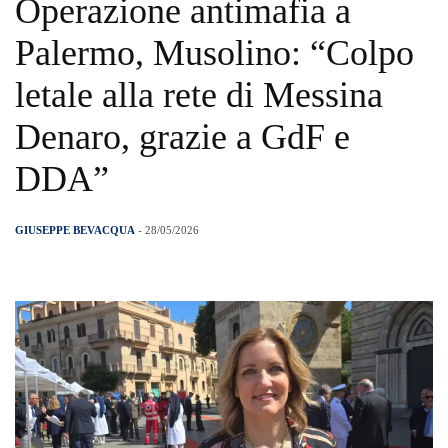
Operazione antimafia a
Palermo, Musolino: “Colpo
letale alla rete di Messina
Denaro, grazie a GdF e
DDA”
GIUSEPPE BEVACQUA
- 28/05/2026