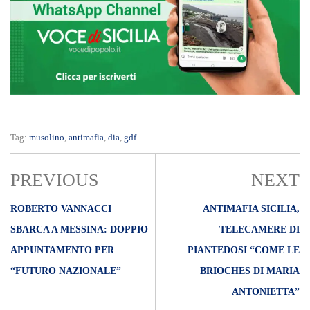
Tag:
musolino
,
antimafia
,
dia
,
gdf
PREVIOUS
NEXT
ROBERTO VANNACCI
ANTIMAFIA SICILIA,
SBARCA A MESSINA: DOPPIO
TELECAMERE DI
APPUNTAMENTO PER
PIANTEDOSI “COME LE
“FUTURO NAZIONALE”​
BRIOCHES DI MARIA
ANTONIETTA”