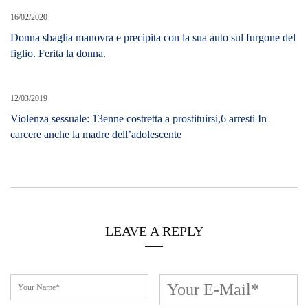
16/02/2020
Donna sbaglia manovra e precipita con la sua auto sul furgone del
figlio. Ferita la donna.
12/03/2019
Violenza sessuale: 13enne costretta a prostituirsi,6 arresti In
carcere anche la madre dell’adolescente
LEAVE A REPLY