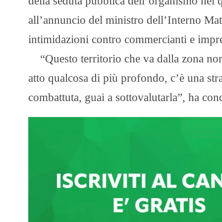
della seduta pubblica dell’organismo nel q
all’annuncio del ministro dell’Interno Mat
intimidazioni contro commercianti e impre
“Questo territorio che va dalla zona nord
atto qualcosa di più profondo, c’è una str
combattuta, guai a sottovalutarla”, ha con