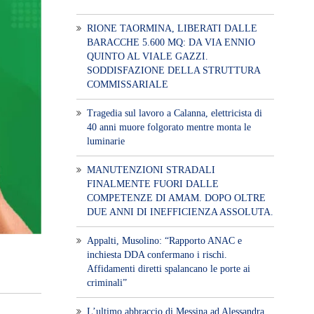
RIONE TAORMINA, LIBERATI DALLE
BARACCHE 5.600 MQ: DA VIA ENNIO
QUINTO AL VIALE GAZZI.
SODDISFAZIONE DELLA STRUTTURA
COMMISSARIALE
Tragedia sul lavoro a Calanna, elettricista di
40 anni muore folgorato mentre monta le
luminarie
MANUTENZIONI STRADALI
FINALMENTE FUORI DALLE
COMPETENZE DI AMAM. DOPO OLTRE
DUE ANNI DI INEFFICIENZA ASSOLUTA.
​Appalti, Musolino: “Rapporto ANAC e
inchiesta DDA confermano i rischi.
Affidamenti diretti spalancano le porte ai
criminali”
L’ultimo abbraccio di Messina ad Alessandra