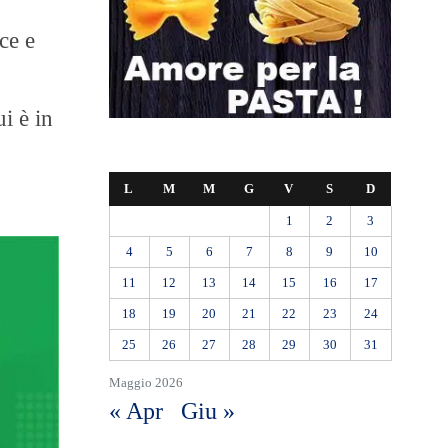
ce e
i è in
L
M
M
G
V
S
D
1
2
3
4
5
6
7
8
9
10
11
12
13
14
15
16
17
18
19
20
21
22
23
24
25
26
27
28
29
30
31
Maggio 2026
« Apr
Giu »