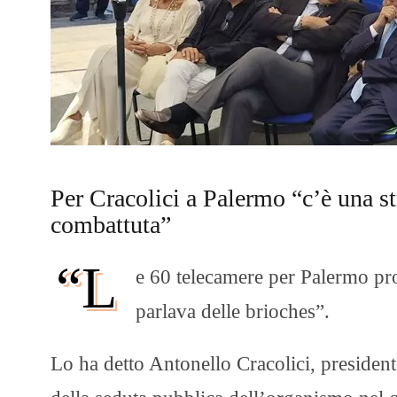
Per Cracolici a Palermo “c’è una st
combattuta”
“L
e 60 telecamere per Palermo p
parlava delle brioches”.
Lo ha detto Antonello Cracolici, presiden