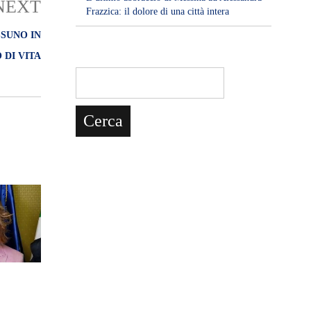
NEXT
Frazzica: il dolore di una città intera
SSUNO IN
 DI VITA