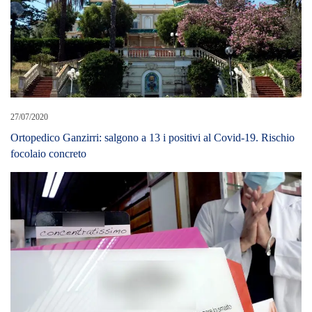
27/07/2020
Ortopedico Ganzirri: salgono a 13 i positivi al Covid-19. Rischio
focolaio concreto