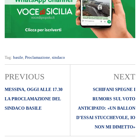
Tag:
basile
,
Proclamazione
,
sindaco
PREVIOUS
NEXT
MESSINA, OGGI ALLE 17.30
SCHIFANI SPEGNE I
LA PROCLAMAZIONE DEL
RUMORS SUL VOTO
SINDACO BASILE
ANTICIPATO: «UN BALLON
D’ESSAI STUCCHEVOLE, IO
NON MI DIMETTO»