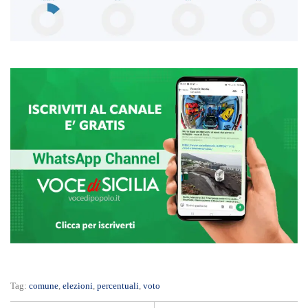
Tag:
comune
,
elezioni
,
percentuali
,
voto