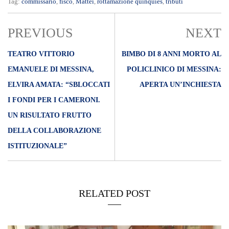
Tag:
commissario
,
fisco
,
Mattei
,
rottamazione quinquies
,
tributi
PREVIOUS
NEXT
TEATRO VITTORIO
BIMBO DI 8 ANNI MORTO AL
EMANUELE DI MESSINA,
POLICLINICO DI MESSINA:
ELVIRA AMATA: “SBLOCCATI
APERTA UN’INCHIESTA
I FONDI PER I CAMERONI.
UN RISULTATO FRUTTO
DELLA COLLABORAZIONE
ISTITUZIONALE”
RELATED POST