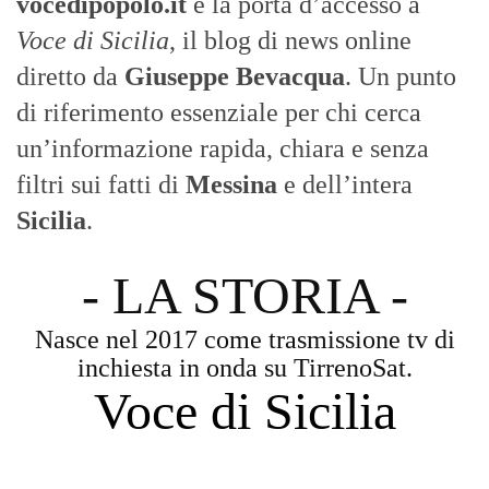
vocedipopolo.it
è la porta d’accesso a
Voce di Sicilia
, il blog di news online
diretto da
Giuseppe Bevacqua
. Un punto
di riferimento essenziale per chi cerca
un’informazione rapida, chiara e senza
filtri sui fatti di
Messina
e dell’intera
Sicilia
.
- LA STORIA -
Nasce nel 2017 come trasmissione tv di
inchiesta in onda su TirrenoSat.
Voce di Sicilia