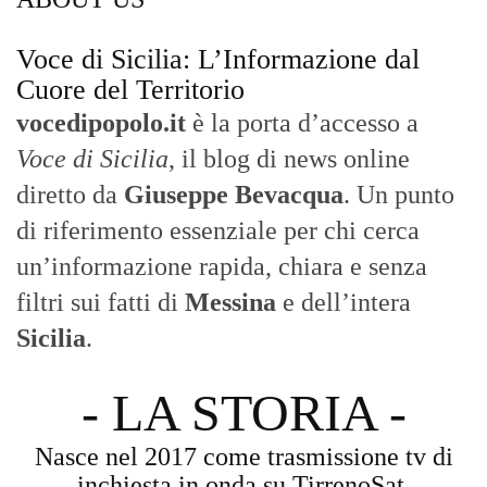
Voce di Sicilia: L’Informazione dal
Cuore del Territorio
vocedipopolo.it
è la porta d’accesso a
Voce di Sicilia
, il blog di news online
diretto da
Giuseppe Bevacqua
. Un punto
di riferimento essenziale per chi cerca
un’informazione rapida, chiara e senza
filtri sui fatti di
Messina
e dell’intera
Sicilia
.
- LA STORIA -
Nasce nel 2017 come trasmissione tv di
inchiesta in onda su TirrenoSat.