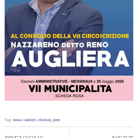
Tag:
russo
,
cantieri
,
elezioni
,
pnrr