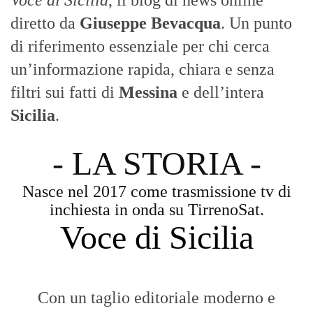
Voce di Sicilia
Con un taglio editoriale moderno e
radicato sul campo, il sito offre una lettura
attenta delle dinamiche locali, portando in
primo piano la cronaca, la politica e gli
eventi che animano il territorio.
MESSINA, SICILIA E CALABRIA
Seguiamo la cronaca siciliana con
l'obiettivo di dare voce a chi non ne ha.
Diamo molta importanza ai video e ai