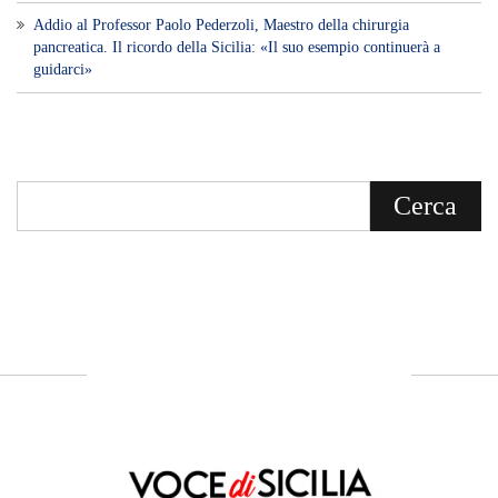
Voce di Sicilia è un BLOG Free Press di
notizie on line diretto da Giuseppe
Bevacqua, giornalista iscritto all'Ordine di
Sicilia.
ABOUT US