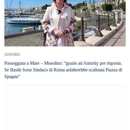
21/10/2022
Messina – Esenzione imposta suolo pubblico, Gioveni, “Non è
per tutti ????”. Solo per bar e ristoranti?
LEAVE A REPLY