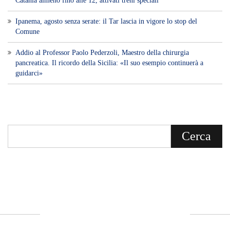
Catania almeno fino alle 12, attivati treni speciali
Ipanema, agosto senza serate: il Tar lascia in vigore lo stop del
Comune
Addio al Professor Paolo Pederzoli, Maestro della chirurgia
pancreatica. Il ricordo della Sicilia: «Il suo esempio continuerà a
guidarci»