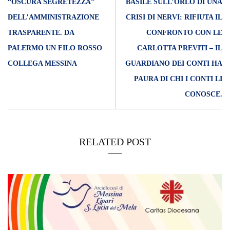
“OSCURA SEGRETEZZA”
BASILE SULL’ORLO DI UNA
DELL’AMMINISTRAZIONE
CRISI DI NERVI: RIFIUTA IL
TRASPARENTE. DA
CONFRONTO CON LE
PALERMO UN FILO ROSSO
CARLOTTA PREVITI – IL
COLLEGA MESSINA
GUARDIANO DEI CONTI HA
PAURA DI CHI I CONTI LI
CONOSCE.
RELATED POST