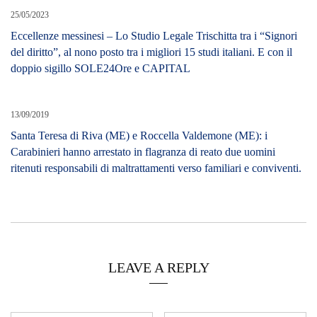
25/05/2023
Eccellenze messinesi – Lo Studio Legale Trischitta tra i “Signori
del diritto”, al nono posto tra i migliori 15 studi italiani. E con il
doppio sigillo SOLE24Ore e CAPITAL
13/09/2019
Santa Teresa di Riva (ME) e Roccella Valdemone (ME): i
Carabinieri hanno arrestato in flagranza di reato due uomini
ritenuti responsabili di maltrattamenti verso familiari e conviventi.
LEAVE A REPLY