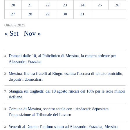
20
21
22
23
24
25
26
27
28
29
30
31
Ottobre 2025
« Set
Nov »
Domani dalle 10, al Policlinico di Messina, la camera ardente per
Alessandra Frazzica
Messina, lite tra fratelli al Ringo: esclusa l’accusa di tentato omicidio,
disposti i domiciliari
Stangata sui traghetti: dal 10 agosto rincari del 18% per le isole minori
siciliane
Comune di Messina, scontro totale con i sindacati: depositata
l’opposizione al Tribunale del Lavoro
Venerdì al Duomo l’ultimo saluto ad Alessandra Frazzica, Messina