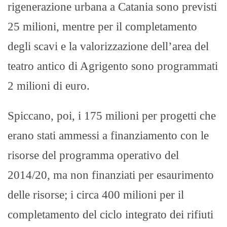
rigenerazione urbana a Catania sono previsti
25 milioni, mentre per il completamento
degli scavi e la valorizzazione dell’area del
teatro antico di Agrigento sono programmati
2 milioni di euro.
Spiccano, poi, i 175 milioni per progetti che
erano stati ammessi a finanziamento con le
risorse del programma operativo del
2014/20, ma non finanziati per esaurimento
delle risorse; i circa 400 milioni per il
completamento del ciclo integrato dei rifiuti