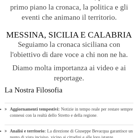
primo piano la cronaca, la politica e gli
eventi che animano il territorio.
MESSINA, SICILIA E CALABRIA
Seguiamo la cronaca siciliana con
l'obiettivo di dare voce a chi non ne ha.
Diamo molta importanza ai video e ai
reportage.
La Nostra Filosofia
Aggiornamenti tempestivi:
Notizie in tempo reale per restare sempre
connessi con la realtà dello Stretto e della regione.
Analisi e territorio:
La direzione di Giuseppe Bevacqua garantisce un
punto di vista incisivo, vicino ai cittadini e alle loro istanze.