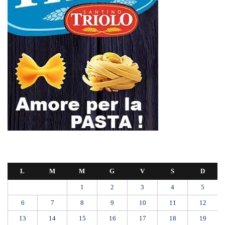
L
M
M
G
V
S
D
1
2
3
4
5
6
7
8
9
10
11
12
13
14
15
16
17
18
19