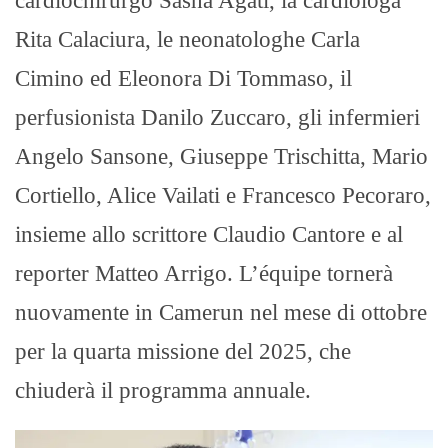
cardiochirurgo Sasha Agati, la cardiologa
Rita Calaciura, le neonatologhe Carla
Cimino ed Eleonora Di Tommaso, il
perfusionista Danilo Zuccaro, gli infermieri
Angelo Sansone, Giuseppe Trischitta, Mario
Cortiello, Alice Vailati e Francesco Pecoraro,
insieme allo scrittore Claudio Cantore e al
reporter Matteo Arrigo. L’équipe tornerà
nuovamente in Camerun nel mese di ottobre
per la quarta missione del 2025, che
chiuderà il programma annuale.