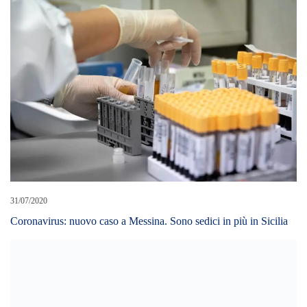
31/07/2020
Coronavirus: nuovo caso a Messina. Sono sedici in più in Sicilia
21/06/2022
Vaiolo scimmie: primo caso in Sicilia, il contagio avvenuto a
Londra