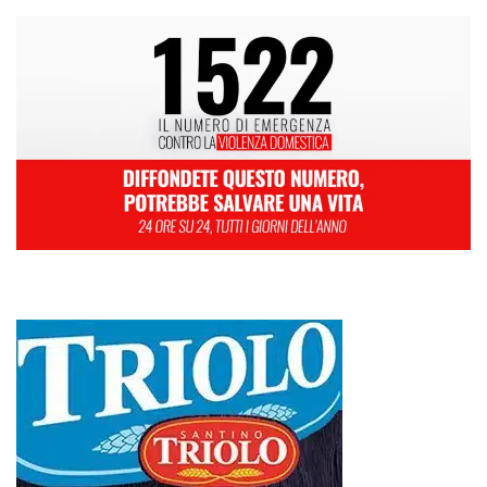
L
M
M
G
V
S
D
1
2
3
4
5
6
7
8
9
10
11
12
13
14
15
16
17
18
19
20
21