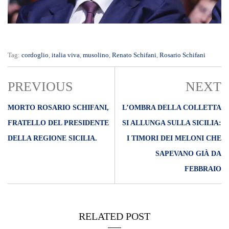
Tag:
cordoglio
,
italia viva
,
musolino
,
Renato Schifani
,
Rosario Schifani
PREVIOUS
NEXT
MORTO ROSARIO SCHIFANI,
L’OMBRA DELLA COLLETTA
FRATELLO DEL PRESIDENTE
SI ALLUNGA SULLA SICILIA:
DELLA REGIONE SICILIA.
I TIMORI DEI MELONI CHE
SAPEVANO GIÀ DA
FEBBRAIO
RELATED POST