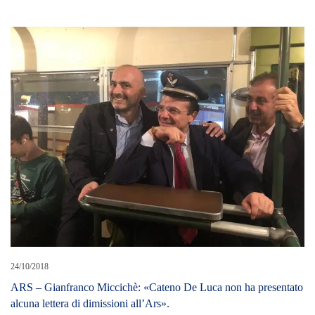
24/10/2018
ARS – Gianfranco Miccichè: «Cateno De Luca non ha presentato
alcuna lettera di dimissioni all’Ars».