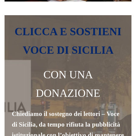
CLICCA E SOSTIENI
VOCE DI SICILIA
CON UNA
DONAZIONE
Chiediamo il sostegno dei lettori – Voce
di Sicilia, da tempo rifiuta la pubblicità
istituzionale con l’obiettivo di mantenere