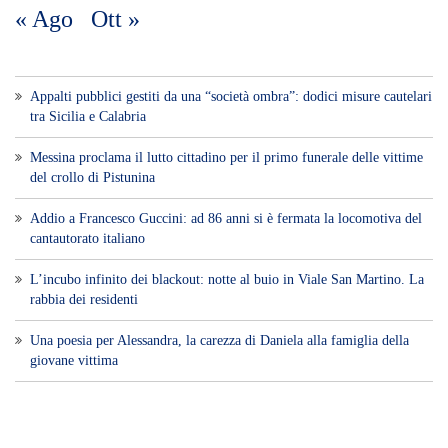
« Ago
Ott »
Appalti pubblici gestiti da una “società ombra”: dodici misure cautelari
tra Sicilia e Calabria
Messina proclama il lutto cittadino per il primo funerale delle vittime
del crollo di Pistunina
Addio a Francesco Guccini: ad 86 anni si è fermata la locomotiva del
cantautorato italiano
L’incubo infinito dei blackout: notte al buio in Viale San Martino. La
rabbia dei residenti
Una poesia per Alessandra, la carezza di Daniela alla famiglia della
giovane vittima