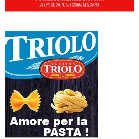
L
M
M
G
V
S
D
1
2
3
4
5
6
7
8
9
10
11
12
13
14
15
16
17
18
19
20
21
22
23
24
25
26
27
28
29
30
31