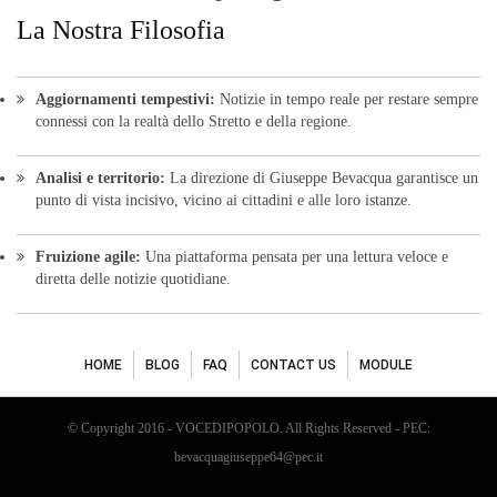
HOME
BLOG
FAQ
CONTACT US
MODULE
© Copyright 2016 - VOCEDIPOPOLO. All Rights Reserved - PEC:
bevacquagiuseppe64@pec.it