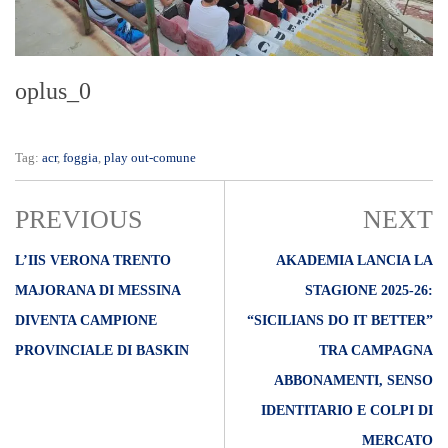
oplus_0
Tag:
acr
,
foggia
,
play out-comune
PREVIOUS
NEXT
L’IIS VERONA TRENTO
AKADEMIA LANCIA LA
MAJORANA DI MESSINA
STAGIONE 2025-26:
DIVENTA CAMPIONE
“SICILIANS DO IT BETTER”
PROVINCIALE DI BASKIN
TRA CAMPAGNA
ABBONAMENTI, SENSO
IDENTITARIO E COLPI DI
MERCATO