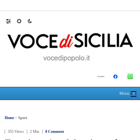
MANUTENZIONI STRADALI FINALMEN
☰
≡
Menu
Home
>
Sport
355 Views
2 Min
0 Comment