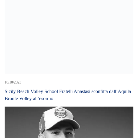
Sicily Beach Volley School Fratelli Anastasi sconfitta dall’Aquila
Bronte Volley all’esordio
30/05/2021