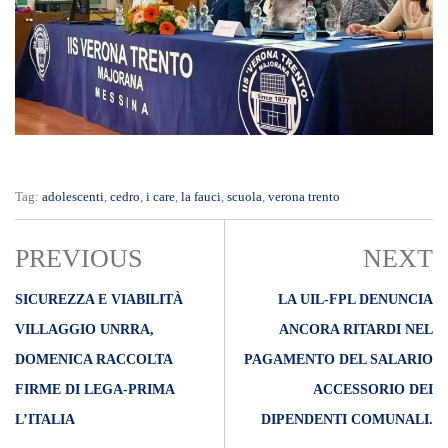
Tag:
adolescenti
,
cedro
,
i care
,
la fauci
,
scuola
,
verona trento
PREVIOUS
NEXT
SICUREZZA E VIABILITÀ
LA UIL-FPL DENUNCIA
VILLAGGIO UNRRA,
ANCORA RITARDI NEL
DOMENICA RACCOLTA
PAGAMENTO DEL SALARIO
FIRME DI LEGA-PRIMA
ACCESSORIO DEI
L’ITALIA
DIPENDENTI COMUNALI.