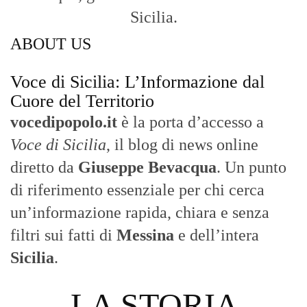
Sicilia.
ABOUT US
Voce di Sicilia: L’Informazione dal
Cuore del Territorio
vocedipopolo.it
è la porta d’accesso a
Voce di Sicilia
, il blog di news online
diretto da
Giuseppe Bevacqua
. Un punto
di riferimento essenziale per chi cerca
un’informazione rapida, chiara e senza
filtri sui fatti di
Messina
e dell’intera
Sicilia
.
- LA STORIA -