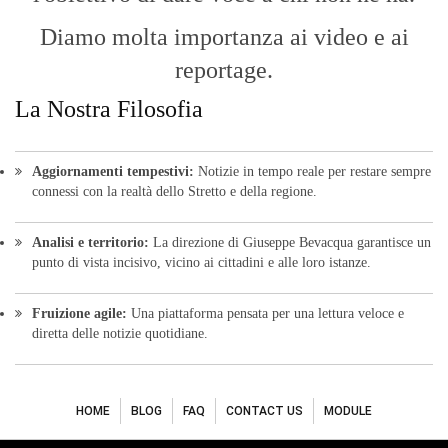
Diamo molta importanza ai video e ai
reportage.
La Nostra Filosofia
Aggiornamenti tempestivi:
Notizie in tempo reale per restare sempre
connessi con la realtà dello Stretto e della regione.
Analisi e territorio:
La direzione di Giuseppe Bevacqua garantisce un
punto di vista incisivo, vicino ai cittadini e alle loro istanze.
Fruizione agile:
Una piattaforma pensata per una lettura veloce e
diretta delle notizie quotidiane.
HOME
BLOG
FAQ
CONTACT US
MODULE