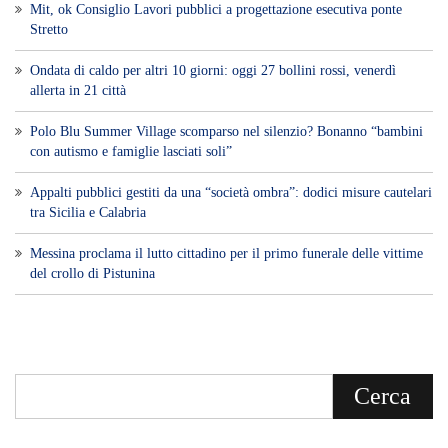
Mit, ok Consiglio Lavori pubblici a progettazione esecutiva ponte
Stretto
Ondata di caldo per altri 10 giorni: oggi 27 bollini rossi, venerdì
allerta in 21 città
Polo Blu Summer Village scomparso nel silenzio? Bonanno “bambini
con autismo e famiglie lasciati soli”
Appalti pubblici gestiti da una “società ombra”: dodici misure cautelari
tra Sicilia e Calabria
Messina proclama il lutto cittadino per il primo funerale delle vittime
del crollo di Pistunina