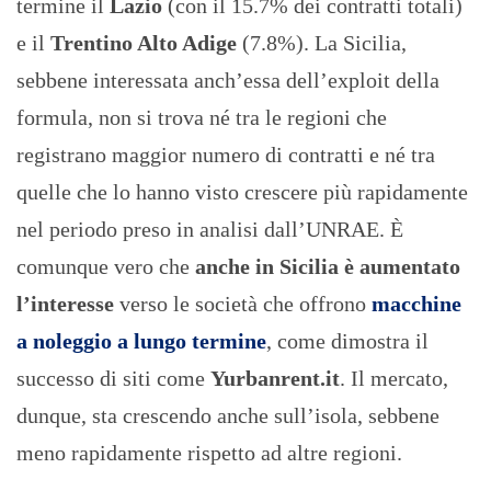
termine il
Lazio
(con il 15.7% dei contratti totali)
e il
Trentino Alto Adige
(7.8%). La Sicilia,
sebbene interessata anch’essa dell’exploit della
formula, non si trova né tra le regioni che
registrano maggior numero di contratti e né tra
quelle che lo hanno visto crescere più rapidamente
nel periodo preso in analisi dall’UNRAE. È
comunque vero che
anche in Sicilia è aumentato
l’interesse
verso le società che offrono
macchine
a noleggio a lungo termine
, come dimostra il
successo di siti come
Yurbanrent.it
. Il mercato,
dunque, sta crescendo anche sull’isola, sebbene
meno rapidamente rispetto ad altre regioni.