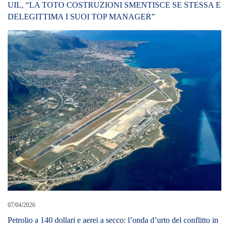
07/04/2026
Petrolio a 140 dollari e aerei a secco: l’onda d’urto del conflitto in
Iran travolge i cieli italiani e l’economia globale