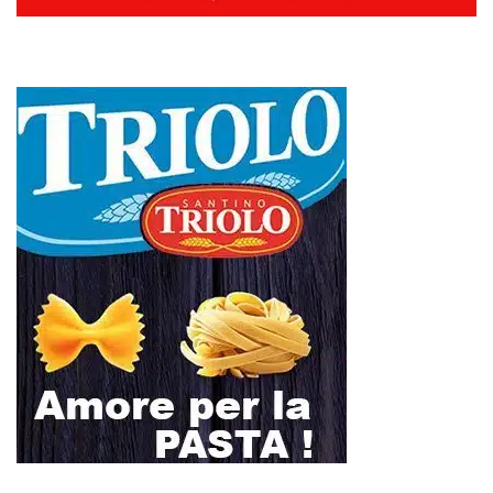
L
M
M
G
V
S
D
1
2
3
4
5
6
7
8
9
10
11
12
13
14
15
16
17
18
19
20
21
22
23
24
25
26
27
28