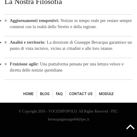
diretta delle notizie quotidiane.
HOME
BLOG
FAQ
CONTACT US
MODULE
© Copyright 2016 - VOCEDIPOPOLO. All Rights Reserved - PEC:
bevacquagiuseppe64@pec.it