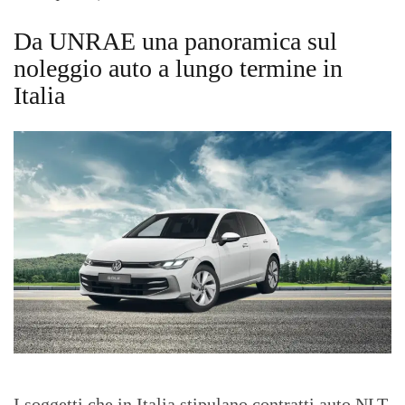
Da UNRAE una panoramica sul
noleggio auto a lungo termine in
Italia
I soggetti che in Italia stipulano contratti auto NLT