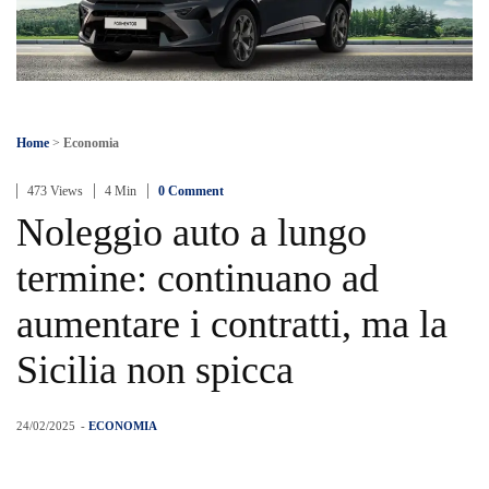
Home
>
Economia
473 Views
4 Min
0 Comment
Noleggio auto a lungo
termine: continuano ad
aumentare i contratti, ma la
Sicilia non spicca
24/02/2025
-
ECONOMIA