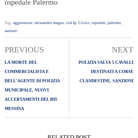
ospedale Palermo
Tag:
aggressione
,
alessandro magno
,
cisl fp
,
Civico
,
ospedali
,
palermo
,
sanitari
PREVIOUS
NEXT
LA MORTE DEL
POLIZIA SALVA 5 CAVALLI
COMMERCIALISTA E
DESTINATI A CORSE
DELL’AGENTE DI POLIZIA
CLANDESTINE, SANZIONI
MUNICIPALE, NUOVI
ACCERTAMENTI DEL RIS
MESSINA
RELATED POST