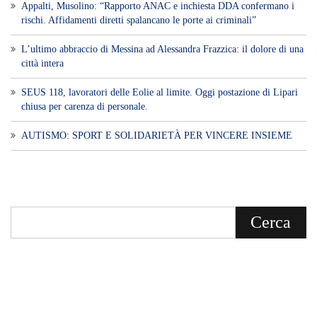
​Appalti, Musolino: “Rapporto ANAC e inchiesta DDA confermano i
rischi. Affidamenti diretti spalancano le porte ai criminali”
L’ultimo abbraccio di Messina ad Alessandra Frazzica: il dolore di una
città intera
SEUS 118, lavoratori delle Eolie al limite. Oggi postazione di Lipari
chiusa per carenza di personale.
AUTISMO: SPORT E SOLIDARIETÀ PER VINCERE INSIEME