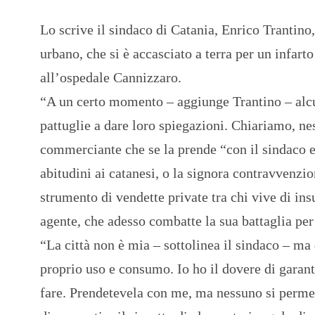
Lo scrive il sindaco di Catania, Enrico Trantino
urbano, che si è accasciato a terra per un infart
all’ospedale Cannizzaro.
“A un certo momento – aggiunge Trantino – alcun
pattuglie a dare loro spiegazioni. Chiariamo, n
commerciante che se la prende “con il sindaco e 
abitudini ai catanesi, o la signora contravvenzi
strumento di vendette private tra chi vive di ins
agente, che adesso combatte la sua battaglia per
“La città non è mia – sottolinea il sindaco – ma 
proprio uso e consumo. Io ho il dovere di garant
fare. Prendetevela con me, ma nessuno si permett