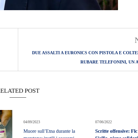
DUE ASSALTI A EURONICS CON PISTOLA E COLT
RUBARE TELEFONINI, UN 
ELATED POST
04/09/2023
07/06/2022
Muore sull’Etna durante la
Scritte offensive: Flc