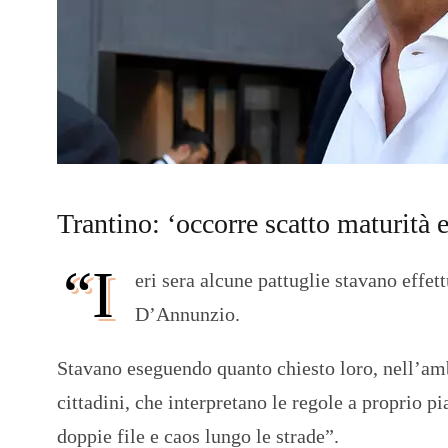
Trantino: ‘occorre scatto maturità e
“I
eri sera alcune pattuglie stavano effett
D’Annunzio.
Stavano eseguendo quanto chiesto loro, nell’ambi
cittadini, che interpretano le regole a proprio p
doppie file e caos lungo le strade”.