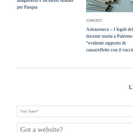
allagamenti e incidenti stradali
per Pasqua
15/04/2021
Astrazeneca – I legali de
docente morta a Palermo
“evidente rapporto di
causa/effetto con il vacc
L