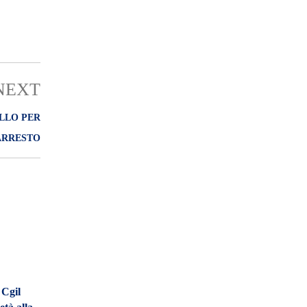
NEXT
ELLO PER
ARRESTO
 Cgil