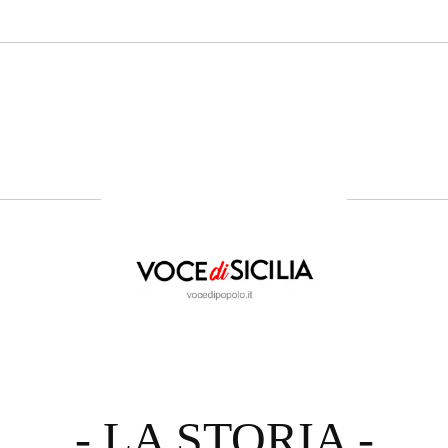
- LA STORIA -