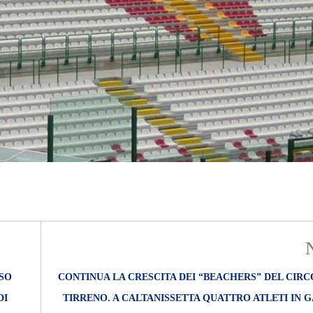
NSO
CONTINUA LA CRESCITA DEI “BEACHERS” DEL CIR
DI
TIRRENO. A CALTANISSETTA QUATTRO ATLETI IN 