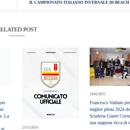
IL CAMPIONATO ITALIANO INVERNALE DI BEACH
ELATED POST
per
un
re. La
 di
24/02/2025
Francesco Vattiato pr
miglior pilota 2024 de
Scuderia Giarre Corse
una stagione ricca di 
23/11/2024