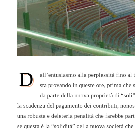
D
all’entusiasmo alla perplessità fino al 
sta provando in queste ore, prima che 
da parte della nuova proprietà di “soli
la scadenza del pagamento dei contributi, nonost
una robusta e deleteria penalità che farebbe par
se questa è la “solidità” della nuova società che