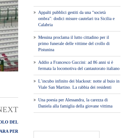
Appalti pubblici gestiti da una “società
ombra”: dodici misure cautelari tra Sicilia e
Calabria
Messina proclama il lutto cittadino per il
primo funerale delle vittime del crollo di
Pistunina
Addio a Francesco Guccini: ad 86 anni si è
fermata la locomotiva del cantautorato italiano
L’incubo infinito dei blackout: notte al buio in
Viale San Martino. La rabbia dei residenti
Una poesia per Alessandra, la carezza di
Daniela alla famiglia della giovane vittima
NEXT
COLO DEL
GARA PER