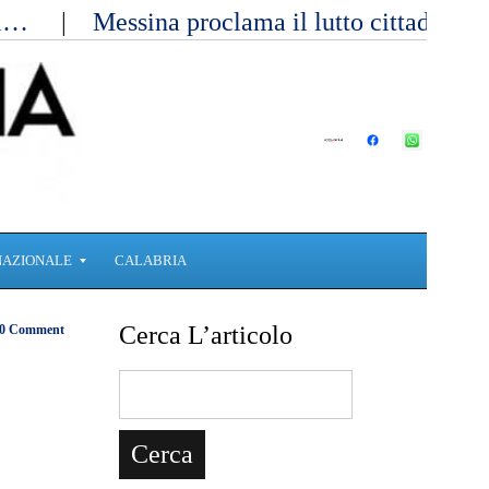
ici…
Messina proclama il lutto cittadino 
NAZIONALE
CALABRIA
Cerca L’articolo
0 Comment