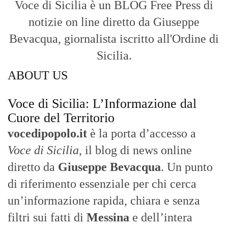
Voce di Sicilia è un BLOG Free Press di
notizie on line diretto da Giuseppe
Bevacqua, giornalista iscritto all'Ordine di
Sicilia.
ABOUT US
Voce di Sicilia: L’Informazione dal
Cuore del Territorio
vocedipopolo.it
è la porta d’accesso a
Voce di Sicilia
, il blog di news online
diretto da
Giuseppe Bevacqua
. Un punto
di riferimento essenziale per chi cerca
un’informazione rapida, chiara e senza
filtri sui fatti di
Messina
e dell’intera