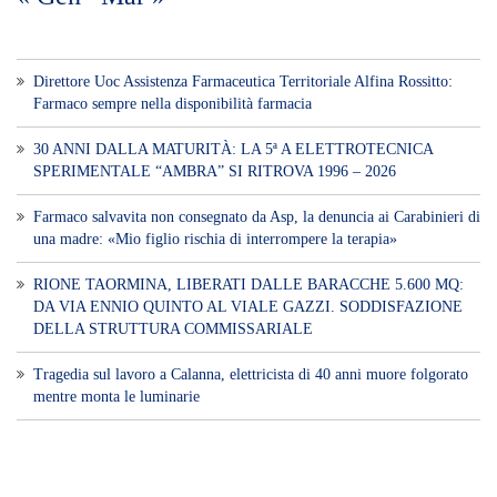
Direttore Uoc Assistenza Farmaceutica Territoriale Alfina Rossitto:
Farmaco sempre nella disponibilità farmacia
30 ANNI DALLA MATURITÀ: LA 5ª A ELETTROTECNICA
SPERIMENTALE “AMBRA” SI RITROVA 1996 – 2026
Farmaco salvavita non consegnato da Asp, la denuncia ai Carabinieri di
una madre: «Mio figlio rischia di interrompere la terapia»
RIONE TAORMINA, LIBERATI DALLE BARACCHE 5.600 MQ:
DA VIA ENNIO QUINTO AL VIALE GAZZI. SODDISFAZIONE
DELLA STRUTTURA COMMISSARIALE
Tragedia sul lavoro a Calanna, elettricista di 40 anni muore folgorato
mentre monta le luminarie