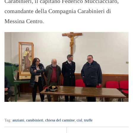
Carabinieri, il capitano Federico Mucciacciaro,
comandante della Compagnia Carabinieri di
Messina Centro.
Tag:
anziani
,
carabinieri
,
chiesa del carmine
,
cisl
,
truffe