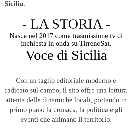
Sicilia
.
- LA STORIA -
Nasce nel 2017 come trasmissione tv di
inchiesta in onda su TirrenoSat.
Voce di Sicilia
Con un taglio editoriale moderno e
radicato sul campo, il sito offre una lettura
attenta delle dinamiche locali, portando in
primo piano la cronaca, la politica e gli
eventi che animano il territorio.