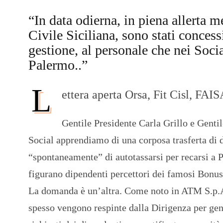
“In data odierna, in piena allerta 
Civile Siciliana, sono stati concess
gestione, al personale che nei Soci
Palermo..”
L
ettera aperta Orsa, Fit Cisl, FA
Gentile Presidente Carla Grillo e Genti
Social apprendiamo di una corposa trasferta di
“spontaneamente” di autotassarsi per recarsi a P
figurano dipendenti percettori dei famosi Bonu
La domanda è un’altra. Come noto in ATM S.p.A. 
spesso vengono respinte dalla Dirigenza per gen