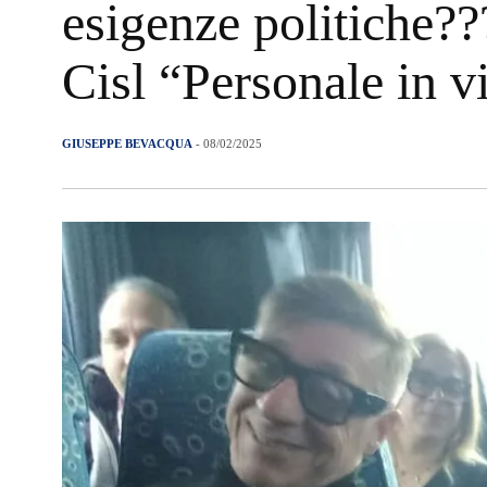
esigenze politiche???
Cisl “Personale in 
GIUSEPPE BEVACQUA
- 08/02/2025