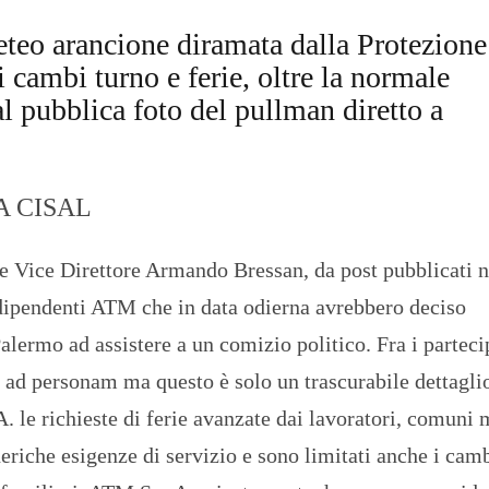
meteo arancione diramata dalla Protezione
i cambi turno e ferie, oltre la normale
al pubblica foto del pullman diretto a
ISA CISAL
le Vice Direttore Armando Bressan, da post pubblicati n
 dipendenti ATM che in data odierna avrebbero deciso
alermo ad assistere a un comizio politico. Fra i parteci
s ad personam ma questo è solo un trascurabile dettagl
le richieste di ferie avanzate dai lavoratori, comuni m
eriche esigenze di servizio e sono limitati anche i cam