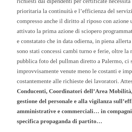
richiesti dai dipendenti per certificate necessi
prioritaria la continuità e l’efficienza del servi
compresso anche il diritto al riposo con azione u
attivato la prima azione di sciopero programmata 
e constatato che in data odierna, in piena aller
sono stati concessi cambi turno e ferie, oltre la
pubblica foto del pullman diretto a Palermo, ci 
improvvisamente venute meno le costanti e impr
costantemente alle richieste dei lavoratori. Att
Conducenti, Coordinatori dell’Area Mobilità, 
gestione del personale e alla vigilanza sull’ef
amministrative e commerciali… in compagnia di
specifica propaganda di partito…