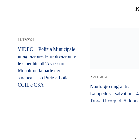
R
11/12/2021
VIDEO – Polizia Municipale
in agitazione: le motivazioni e
le smentite all’Assessore
Musolino da parte dei
sindacati. Lo Prete e Fotia,
25/11/2019
CGIL e CSA
Naufragio migranti a
Lampedusa: salvati in 14
Trovati i corpi di 5 donn