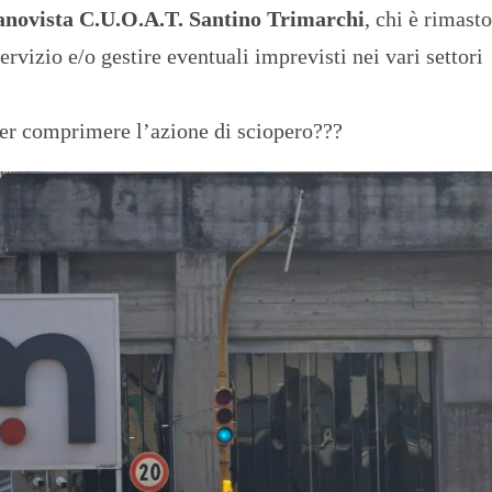
anovista C.U.O.A.T. Santino Trimarchi
, chi è rimast
ervizio e/o gestire eventuali imprevisti nei vari settori
 per comprimere l’azione di sciopero???