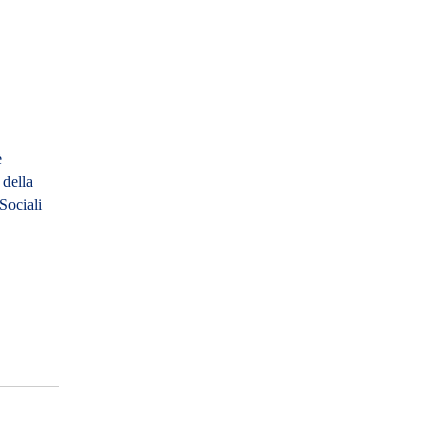
è
 della
Sociali