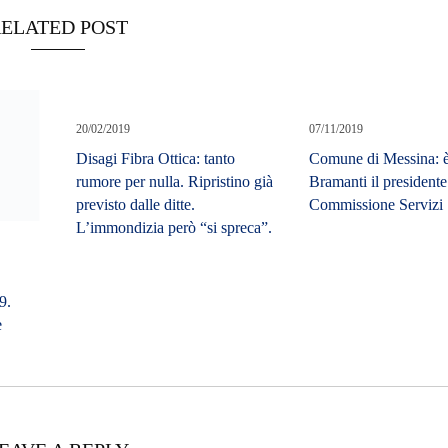
ELATED POST
20/02/2019
07/11/2019
Disagi Fibra Ottica: tanto
Comune di Messina: 
rumore per nulla. Ripristino già
Bramanti il presidente
previsto dalle ditte.
Commissione Servizi 
L’immondizia però “si spreca”.
9.
e