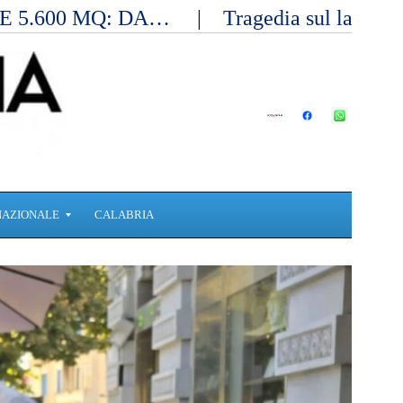
E 5.600 MQ: DA…
Tragedia sul lavoro 
NAZIONALE
CALABRIA