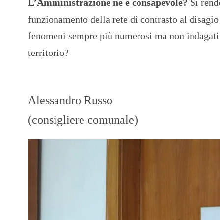
L’Amministrazione ne è consapevole?
Si rende
funzionamento della rete di contrasto al disagio
fenomeni sempre più numerosi ma non indagati e
territorio?
Alessandro Russo
(consigliere comunale)