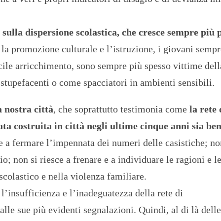
o sulla dispersione scolastica, che cresce sempre più 
 la promozione culturale e l’istruzione, i giovani sempr
facile arricchimento, sono sempre più spesso vittime dell
 stupefacenti o come spacciatori in ambienti sensibili.
 nostra città
, che soprattutto testimonia come
la rete 
ta costruita in città negli ultime cinque anni sia be
ce a fermare l’impennata dei numeri delle casistiche; no
io; non si riesce a frenare e a individuare le ragioni e l
colastico e nella violenza familiare.
’insufficienza e l’inadeguatezza della rete di
alle sue più evidenti segnalazioni. Quindi, al di là dell