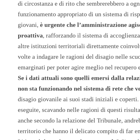
di circostanza e di rito che sembrerebbero a ogni
funzionamento appropriato di un sistema di rispo
giovani,
è urgente che l’amministrazione agis
proattiva
, rafforzando il sistema di accoglienza
altre istituzioni territoriali direttamente coinvo
volte a indagare le ragioni del disagio nelle scuol
emarginati per poter agire meglio nel recupero e
Se i dati attuali sono quelli emersi dalla rel
non sta funzionando nel sistema di rete che 
disagio giovanile ai suoi stadi iniziali e copert
eseguite, scavando nelle ragioni di questi risulta
anche secondo la relazione del Tribunale, andreb
territorio che hanno il delicato compito di far e