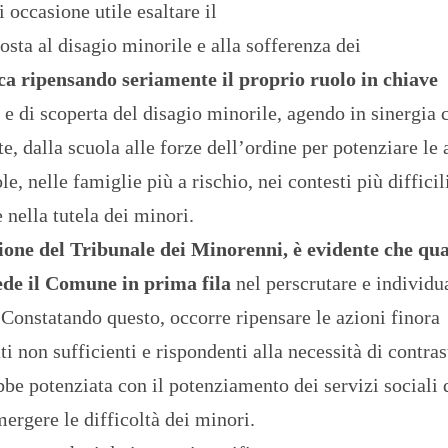
 occasione utile esaltare il
sta al disagio minorile e alla sofferenza dei
ca ripensando seriamente il proprio ruolo in chiave
 e di scoperta del disagio minorile, agendo in sinergia 
lte, dalla scuola alle forze dell’ordine per potenziare le 
e, nelle famiglie più a rischio, nei contesti più difficil
 nella tutela dei minori.
azione del Tribunale dei Minorenni, è evidente che qu
vede il Comune in prima fila
nel perscrutare e individua
i. Constatando questo, occorre ripensare le azioni finora
ti non sufficienti e rispondenti alla necessità di contras
be potenziata con il potenziamento dei servizi sociali 
mergere le difficoltà dei minori.