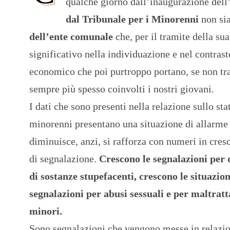
qualche giorno dall’inaugurazione dell’
dal Tribunale per i Minorenni
non sia
dell’ente comunale
che, per il tramite della sua
significativo nella individuazione e nel contrast
economico che poi purtroppo portano, se non tra
sempre più spesso coinvolti i nostri giovani.
I dati che sono presenti nella relazione sullo st
minorenni presentano una situazione di allarme 
diminuisce, anzi, si rafforza con numeri in cresc
di segnalazione.
Crescono le segnalazioni per 
di sostanze stupefacenti, crescono le situazio
segnalazioni per abusi sessuali e per maltratt
minori.
Sono segnalazioni che vengono messe in relazione