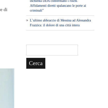
inchiesta DDA confermano i rischi.
Affidamenti diretti spalancano le porte ai
e di
criminali”
L’ultimo abbraccio di Messina ad Alessandra
Frazzica: il dolore di una città intera