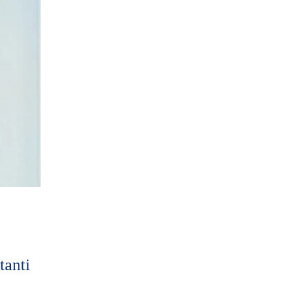
tanti