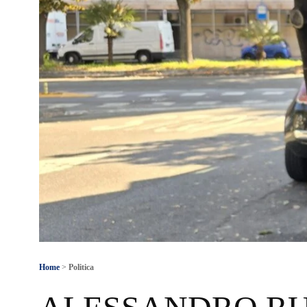
Home
>
Politica