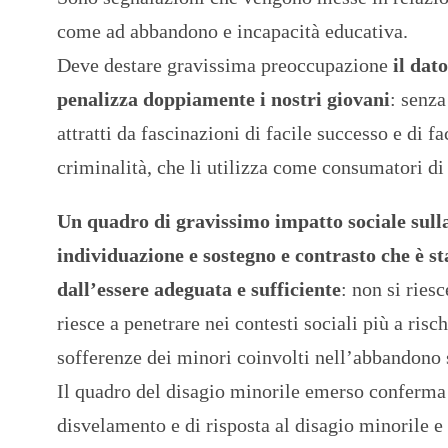
come ad abbandono e incapacità educativa.
Deve destare gravissima preoccupazione
il dat
penalizza doppiamente i nostri giovani
: senza
attratti da fascinazioni di facile successo e di 
criminalità, che li utilizza come consumatori di
Un quadro di gravissimo impatto sociale sulla
individuazione e sostegno e contrasto che è sta
dall’essere adeguata e sufficiente
: non si ries
riesce a penetrare nei contesti sociali più a risch
sofferenze dei minori coinvolti nell’abbandono s
Il quadro del disagio minorile emerso conferma l
disvelamento e di risposta al disagio minorile e 