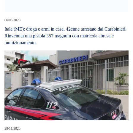
28/11/2025
INDIZIATA DI TENTATO OMICIDIO AGGRAVATO,
30ENNE RUMENA ARRESTATA DAI CARABINIERI
LEAVE A REPLY