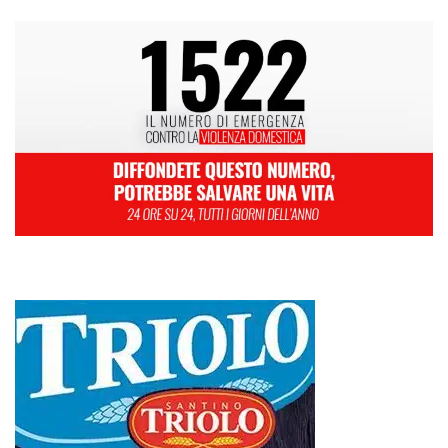
L
M
M
G
V
S
D
1
2
3
4
5
6
7
8
9
10
11
12
13
14
15
16
17
18
19
20
21
22
23
24