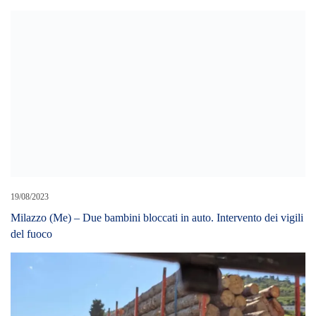
19/08/2023
Milazzo (Me) – Due bambini bloccati in auto. Intervento dei vigili
del fuoco
05/05/2026
Autostrade Siciliane, “Io non sono indifferente”: la scure sugli