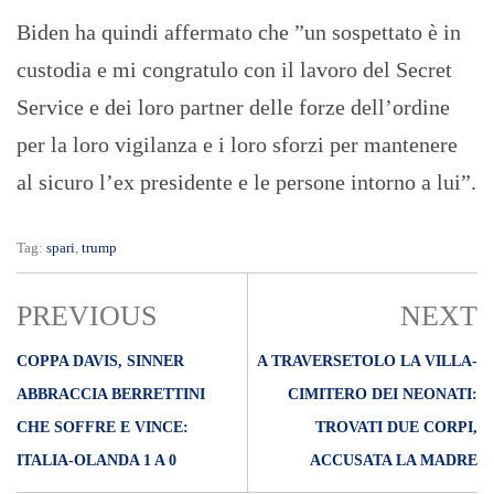
Biden ha quindi affermato che ”un sospettato è in
custodia e mi congratulo con il lavoro del Secret
Service e dei loro partner delle forze dell’ordine
per la loro vigilanza e i loro sforzi per mantenere
al sicuro l’ex presidente e le persone intorno a lui”.
Tag:
spari
,
trump
PREVIOUS
NEXT
COPPA DAVIS, SINNER
A TRAVERSETOLO LA VILLA-
ABBRACCIA BERRETTINI
CIMITERO DEI NEONATI:
CHE SOFFRE E VINCE:
TROVATI DUE CORPI,
ITALIA-OLANDA 1 A 0
ACCUSATA LA MADRE