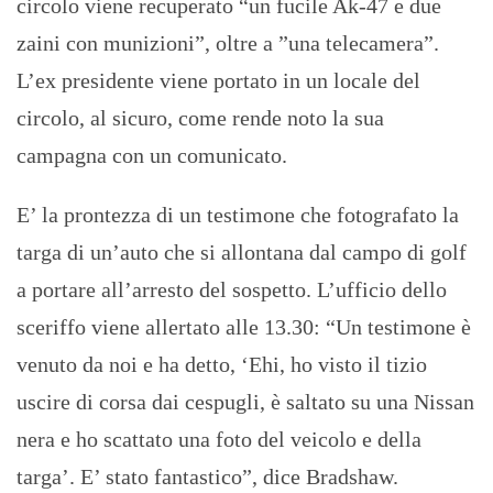
circolo viene recuperato “un fucile Ak-47 e due
zaini con munizioni”, oltre a ”una telecamera”.
L’ex presidente viene portato in un locale del
circolo, al sicuro, come rende noto la sua
campagna con un comunicato.
E’ la prontezza di un testimone che fotografato la
targa di un’auto che si allontana dal campo di golf
a portare all’arresto del sospetto. L’ufficio dello
sceriffo viene allertato alle 13.30: “Un testimone è
venuto da noi e ha detto, ‘Ehi, ho visto il tizio
uscire di corsa dai cespugli, è saltato su una Nissan
nera e ho scattato una foto del veicolo e della
targa’. E’ stato fantastico”, dice Bradshaw.