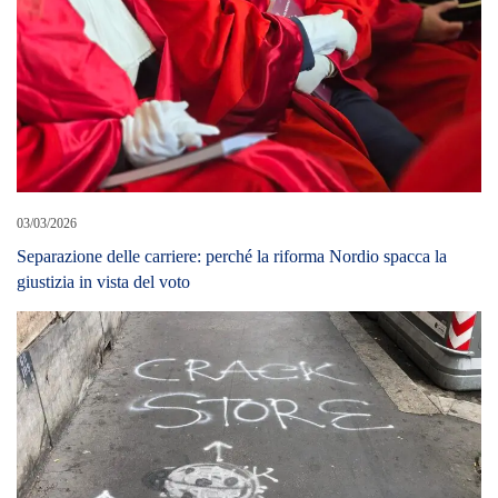
03/03/2026
Separazione delle carriere: perché la riforma Nordio spacca la
giustizia in vista del voto