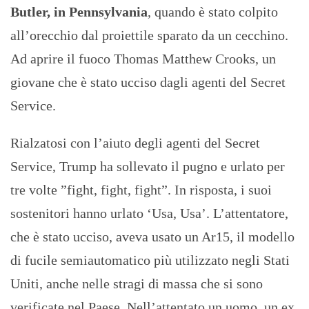
Butler, in Pennsylvania
, quando è stato colpito
all’orecchio dal proiettile sparato da un cecchino.
Ad aprire il fuoco Thomas Matthew Crooks, un
giovane che è stato ucciso dagli agenti del Secret
Service.
Rialzatosi con l’aiuto degli agenti del Secret
Service, Trump ha sollevato il pugno e urlato per
tre volte ”fight, fight, fight”. In risposta, i suoi
sostenitori hanno urlato ‘Usa, Usa’. L’attentatore,
che è stato ucciso, aveva usato un Ar15, il modello
di fucile semiautomatico più utilizzato negli Stati
Uniti, anche nelle stragi di massa che si sono
verificate nel Paese. Nell’attentato un uomo, un ex