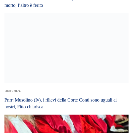
morto, l’altro è ferito
20/03/2024
Pnrr: Musolino (Iv), i rilievi della Corte Conti sono uguali ai
nostri, Fitto chiarisca