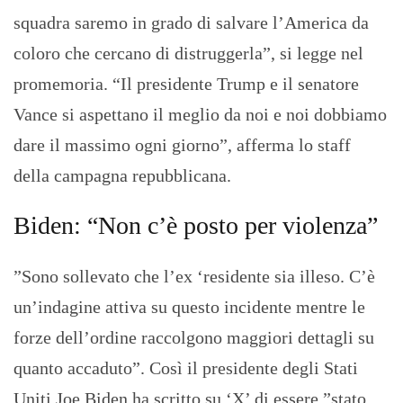
squadra saremo in grado di salvare l’America da
coloro che cercano di distruggerla”, si legge nel
promemoria. “Il presidente Trump e il senatore
Vance si aspettano il meglio da noi e noi dobbiamo
dare il massimo ogni giorno”, afferma lo staff
della campagna repubblicana.
Biden: “Non c’è posto per violenza”
”Sono sollevato che l’ex ‘residente sia illeso. C’è
un’indagine attiva su questo incidente mentre le
forze dell’ordine raccolgono maggiori dettagli su
quanto accaduto”. Così il presidente degli Stati
Uniti Joe Biden ha scritto su ‘X’ di essere ”stato