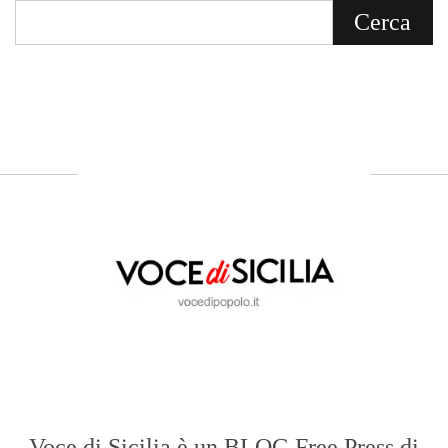
Voce di Sicilia è un BLOG Free Press di