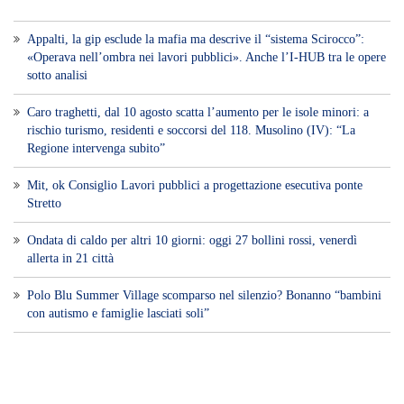
Appalti, la gip esclude la mafia ma descrive il “sistema Scirocco”:
«Operava nell’ombra nei lavori pubblici». Anche l’I-HUB tra le opere
sotto analisi
Caro traghetti, dal 10 agosto scatta l’aumento per le isole minori: a
rischio turismo, residenti e soccorsi del 118. Musolino (IV): “La
Regione intervenga subito”
Mit, ok Consiglio Lavori pubblici a progettazione esecutiva ponte
Stretto
Ondata di caldo per altri 10 giorni: oggi 27 bollini rossi, venerdì
allerta in 21 città
Polo Blu Summer Village scomparso nel silenzio? Bonanno “bambini
con autismo e famiglie lasciati soli”