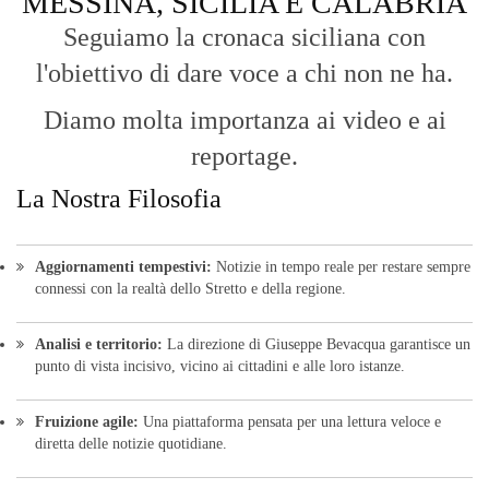
MESSINA, SICILIA E CALABRIA
Seguiamo la cronaca siciliana con
l'obiettivo di dare voce a chi non ne ha.
Diamo molta importanza ai video e ai
reportage.
La Nostra Filosofia
Aggiornamenti tempestivi:
Notizie in tempo reale per restare sempre
connessi con la realtà dello Stretto e della regione.
Analisi e territorio:
La direzione di Giuseppe Bevacqua garantisce un
punto di vista incisivo, vicino ai cittadini e alle loro istanze.
Fruizione agile:
Una piattaforma pensata per una lettura veloce e
diretta delle notizie quotidiane.