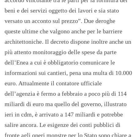
accordo vincolante tra le parti per la fornitura dei
beni e dei servizi oggetto dei lavori e sia stato
versato un acconto sul prezzo”. Due deroghe
queste ultime che valgono anche per le barriere
architettoniche. Il decreto dispone inoltre anche un
più attento monitoraggio delle spese da parte
dell’Enea a cui è obbligatorio comunicare le
informazioni sui cantieri, pena una multa di 10.000
euro. Attualmente il contatore ufficiale
dell’agenzia è fermo a febbraio a poco più di 114
miliardi di euro ma quello del governo, illustrato
ieri in cdm, è arrivato a 147 miliardi e potrebbe
salire ancora. Le esigenze dei conti pubblici di
fronte agli oneri monstre per lo Stato sono chiare a