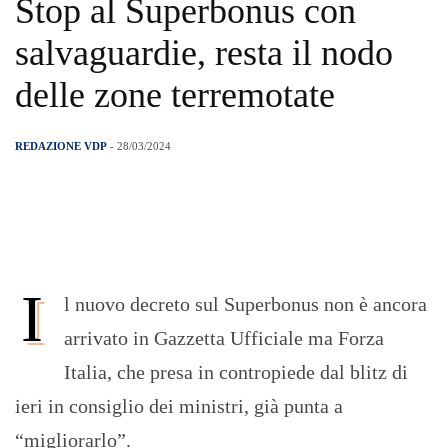
Stop al Superbonus con
salvaguardie, resta il nodo
delle zone terremotate
REDAZIONE VDP
- 28/03/2024
I
l nuovo decreto sul Superbonus non è ancora
arrivato in Gazzetta Ufficiale ma Forza
Italia, che presa in contropiede dal blitz di
ieri in consiglio dei ministri, già punta a
“migliorarlo”.