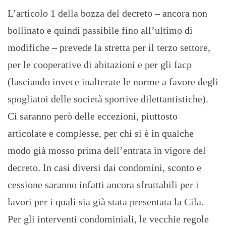
L’articolo 1 della bozza del decreto – ancora non
bollinato e quindi passibile fino all’ultimo di
modifiche – prevede la stretta per il terzo settore,
per le cooperative di abitazioni e per gli Iacp
(lasciando invece inalterate le norme a favore degli
spogliatoi delle società sportive dilettantistiche).
Ci saranno però delle eccezioni, piuttosto
articolate e complesse, per chi si è in qualche
modo già mosso prima dell’entrata in vigore del
decreto. In casi diversi dai condomini, sconto e
cessione saranno infatti ancora sfruttabili per i
lavori per i quali sia già stata presentata la Cila.
Per gli interventi condominiali, le vecchie regole