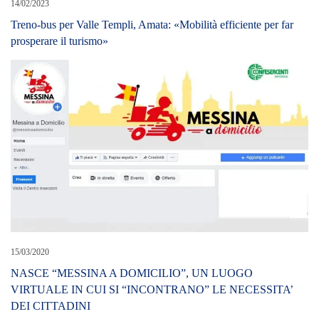
14/02/2023
Treno-bus per Valle Templi, Amata: «Mobilità efficiente per far
prosperare il turismo»
15/03/2020
NASCE “MESSINA A DOMICILIO”, UN LUOGO
VIRTUALE IN CUI SI “INCONTRANO” LE NECESSITA’
DEI CITTADINI