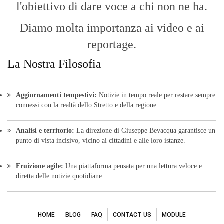
Fruizione agile:
Una piattaforma pensata per una lettura veloce e
diretta delle notizie quotidiane.
HOME
BLOG
FAQ
CONTACT US
MODULE
© Copyright 2016 - VOCEDIPOPOLO. All Rights Reserved - PEC:
bevacquagiuseppe64@pec.it