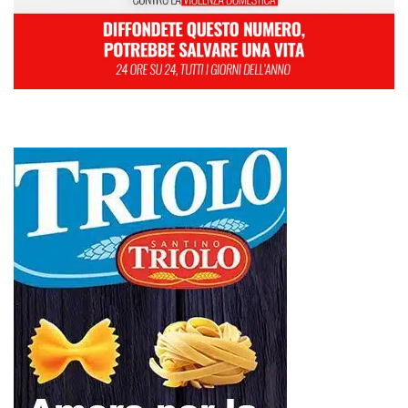
L
M
M
G
V
S
D
1
2
3
4
5
6
7
8
9
10
11
12
13
14
15
16
17
18
19
20
21
22
23
24
25
26
27
28
29
30