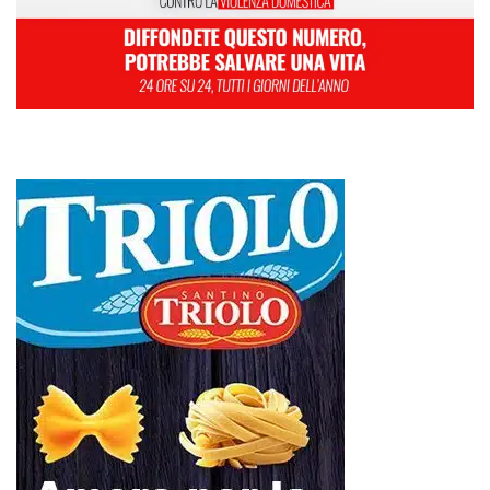
L
M
M
G
V
S
D
1
2
3
4
5
6
7
8
9
10
11
12
13
14
15
16
17
18
19
20
21
22
23
24
25
26
27
28
29
Febbraio 2024
« Gen
Mar »