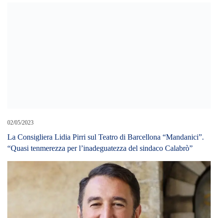
16/07/2019
Stop al cibo spazzatura. Cancelleri: “Indicazione del ministro
Grillo ha doppia valenza, economica e di salute. Razza non perda
tempo