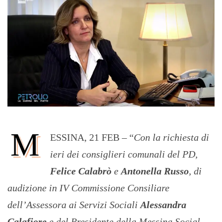
M
ESSINA, 21 FEB – “
Con la richiesta di
ieri dei consiglieri comunali del PD,
Felice Calabrò
e
Antonella Russo
, di
audizione in IV Commissione Consiliare
dell’Assessora ai Servizi Sociali
Alessandra
Calafiore
e del Presidente della Messina Social