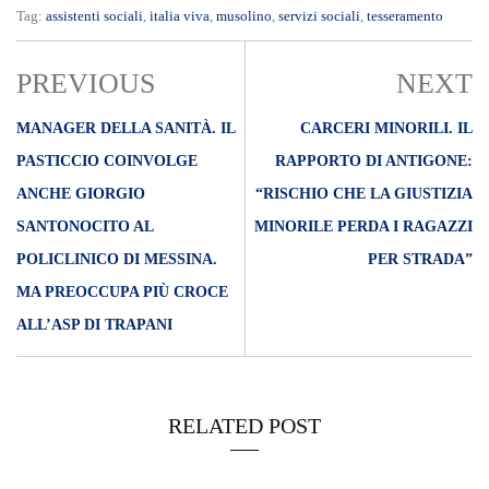
POLICLINICO DI MESSINA.
PER STRADA”
MA PREOCCUPA PIÙ CROCE
ALL’ASP DI TRAPANI
RELATED POST
02/05/2023
La Consigliera Lidia Pirri sul Teatro di Barcellona “Mandanici”.
“Quasi tenmerezza per l’inadeguatezza del sindaco Calabrò”