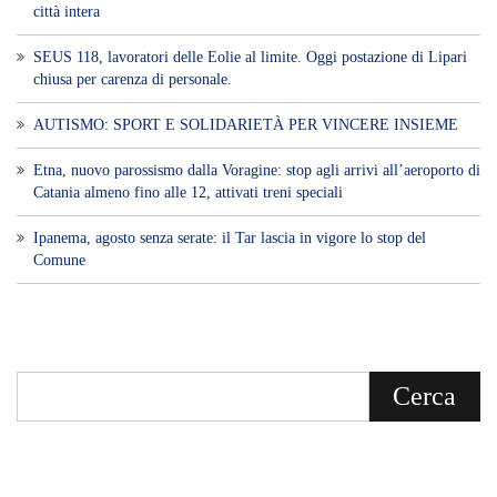
Voce di Sicilia è un BLOG Free Press di
notizie on line diretto da Giuseppe
Bevacqua, giornalista iscritto all'Ordine di