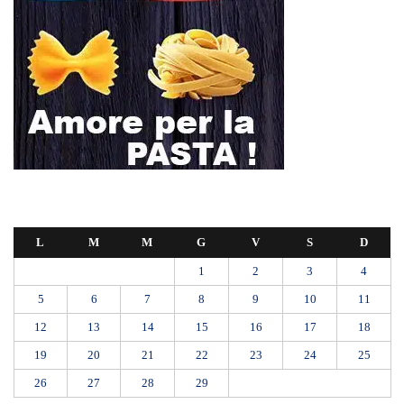
L
M
M
G
V
S
D
1
2
3
4
5
6
7
8
9
10
11
12
13
14
15
16
17
18
19
20
21
22
23
24
25
26
27
28
29