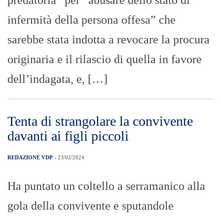
predatoria” per “abusare dello stato di
infermità della persona offesa” che
sarebbe stata indotta a revocare la procura
originaria e il rilascio di quella in favore
dell’indagata, e, […]
Tenta di strangolare la convivente
davanti ai figli piccoli
REDAZIONE VDP
- 23/02/2024
Ha puntato un coltello a serramanico alla
gola della convivente e sputandole