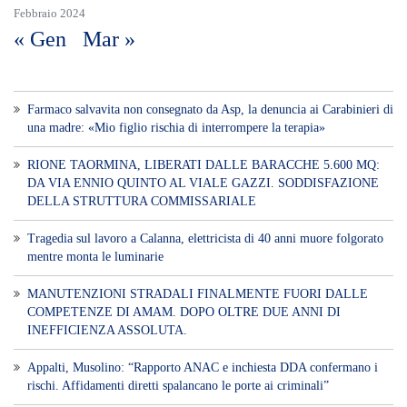
Febbraio 2024
« Gen
Mar »
Farmaco salvavita non consegnato da Asp, la denuncia ai Carabinieri di
una madre: «Mio figlio rischia di interrompere la terapia»
RIONE TAORMINA, LIBERATI DALLE BARACCHE 5.600 MQ:
DA VIA ENNIO QUINTO AL VIALE GAZZI. SODDISFAZIONE
DELLA STRUTTURA COMMISSARIALE
Tragedia sul lavoro a Calanna, elettricista di 40 anni muore folgorato
mentre monta le luminarie
MANUTENZIONI STRADALI FINALMENTE FUORI DALLE
COMPETENZE DI AMAM. DOPO OLTRE DUE ANNI DI
INEFFICIENZA ASSOLUTA.
​Appalti, Musolino: “Rapporto ANAC e inchiesta DDA confermano i
rischi. Affidamenti diretti spalancano le porte ai criminali”