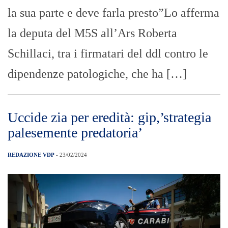
la sua parte e deve farla presto”Lo afferma
la deputa del M5S all’Ars Roberta
Schillaci, tra i firmatari del ddl contro le
dipendenze patologiche, che ha […]
Uccide zia per eredità: gip,’strategia
palesemente predatoria’
REDAZIONE VDP
- 23/02/2024